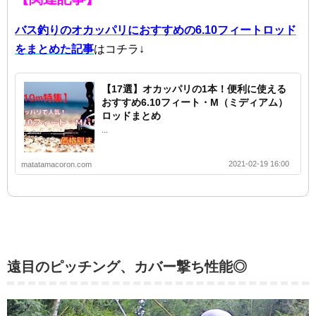
バス釣りのオカッパリにおすすめの6.10フィートロッド
をまとめた記事
はコチラ↓
【17選】オカッパリの1本！便利に使える
おすすめ6.10フィート・M（ミディアム）
ロッドまとめ
...
2021-02-19 16:00
matatamacoron.com
遠目のピッチング、カバー撃ち性能◎