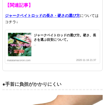
【関連記事】
ジャークベイトロッドの長さ・硬さの選び方
については
コチラ↓
ジャークベイトロッドの選び方。硬さ、長
さを選ぶ目安について。
...
2020-11-16 21:37
matatamacoron.com
●手首に負担がかかりにくい