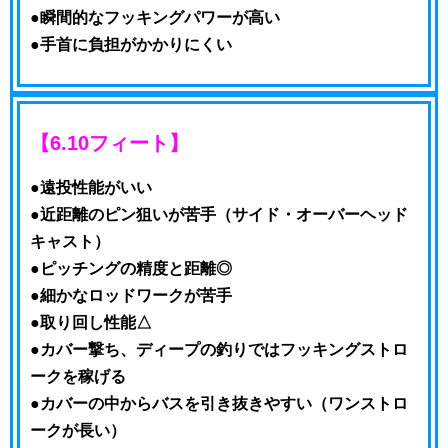
●瞬間的なフッキングパワーが高い
●手首に負担がかかりにくい
【6.10フィート】
●遠投性能がいい
●近距離のピン狙いが苦手（サイド・オーバーヘッド
キャスト）
●ピッチングの精度と距離◎
●細かなロッドワークが苦手
●取り回し性能△
●カバー撃ち、ディープの釣りではフッキングストロ
ークを稼げる
●カバーの中からバスを引き抜きやすい（ワンストロ
ークが長い）