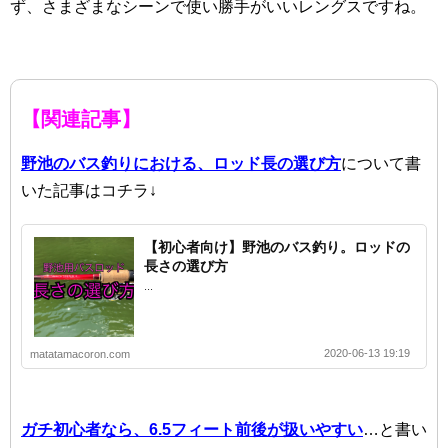
ず、さまざまなシーンで使い勝手がいいレングスですね。
【関連記事】
野池のバス釣りにおける、ロッド長の選び方
について書
いた記事はコチラ↓
【初心者向け】野池のバス釣り。ロッドの
長さの選び方
...
2020-06-13 19:19
matatamacoron.com
ガチ初心者なら、6.5フィート前後が扱いやすい
…と書い