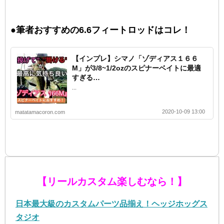
●筆者おすすめの6.6フィートロッドはコレ！
【インプレ】シマノ「ゾディアス１６６
M」が3/8~1/2ozのスピナーベイトに最適
すぎる…
...
2020-10-09 13:00
matatamacoron.com
【リールカスタム楽しむなら！】
日本最大級のカスタムパーツ品揃え！ヘッジホッグス
タジオ