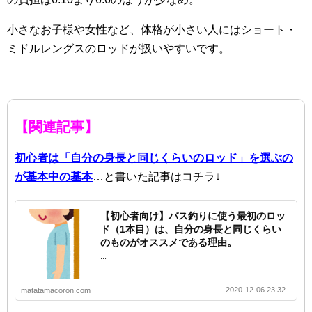
小さなお子様や女性など、体格が小さい人にはショート・
ミドルレングスのロッドが扱いやすいです。
【関連記事】
初心者は「自分の身長と同じくらいのロッド」を選ぶの
が基本中の基本
…と書いた記事はコチラ↓
【初心者向け】バス釣りに使う最初のロッ
ド（1本目）は、自分の身長と同じくらい
のものがオススメである理由。
...
2020-12-06 23:32
matatamacoron.com