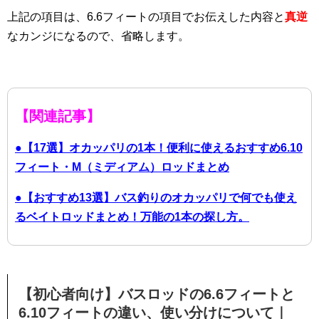
上記の項目は、6.6フィートの項目でお伝えした内容と
真逆
なカンジになるので、省略します。
【関連記事】
●【17選】オカッパリの1本！便利に使えるおすすめ6.10
フィート・M（ミディアム）ロッドまとめ
●【おすすめ13選】バス釣りのオカッパリで何でも使え
るベイトロッドまとめ！万能の1本の探し方。
【初心者向け】バスロッドの6.6フィートと
6.10フィートの違い、使い分けについて｜