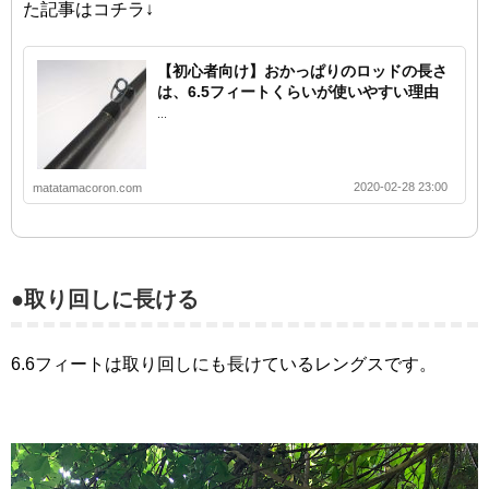
た記事はコチラ↓
【初心者向け】おかっぱりのロッドの長さ
は、6.5フィートくらいが使いやすい理由
...
2020-02-28 23:00
matatamacoron.com
●取り回しに長ける
6.6フィートは取り回しにも長けているレングスです。