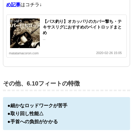
め記事
はコチラ↓
【バス釣り】オカッパリのカバー撃ち・テ
キサスリグにおすすめのベイトロッドまと
め
...
2020-02-26 15:05
matatamacoron.com
その他、6.10フィートの特徴
●細かなロッドワークが苦手
●取り回し性能△
●手首への負担がかかる