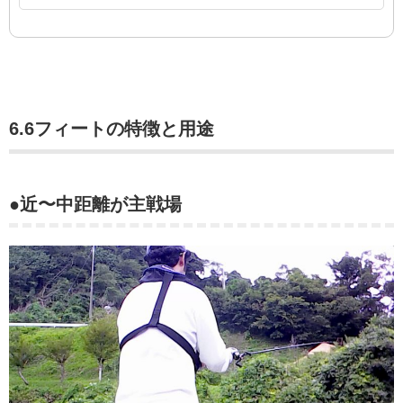
6.6フィートの特徴と用途
●近〜中距離が主戦場