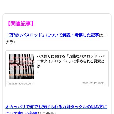
【関連記事】
「万能なバスロッド」について解説・考察した記事
はコ
チラ↓
バス釣りにおける「万能なバスロッド（バ
ーサタイルロッド）」に求められる要素と
は
...
2021-02-12 18:30
matatamacoron.com
オカッパリで何でも投げられる万能タックルの組み方に
ついて書いた記事
はコチラ↓