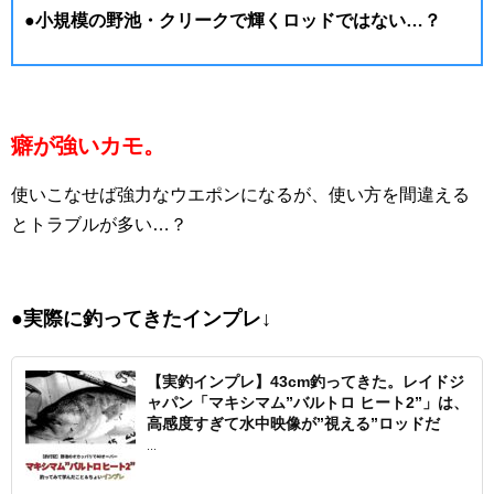
●小規模の野池・クリークで輝くロッドではない…？
癖が強いカモ。
使いこなせば強力なウエポンになるが、使い方を間違える
とトラブルが多い…？
●実際に釣ってきたインプレ↓
【実釣インプレ】43cm釣ってきた。レイドジ
ャパン「マキシマム”バルトロ ヒート2”」は、
高感度すぎて水中映像が”視える”ロッドだ
...