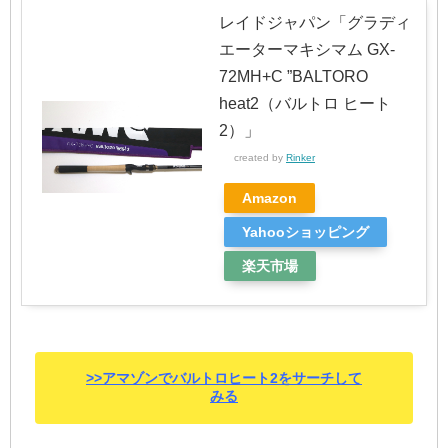
レイドジャパン「グラディ
エーターマキシマム GX-
72MH+C ”BALTORO
heat2（バルトロ ヒート
2）」
created by
Rinker
Amazon
Yahooショッピング
楽天市場
>>アマゾンでバルトロヒート2をサーチして
みる