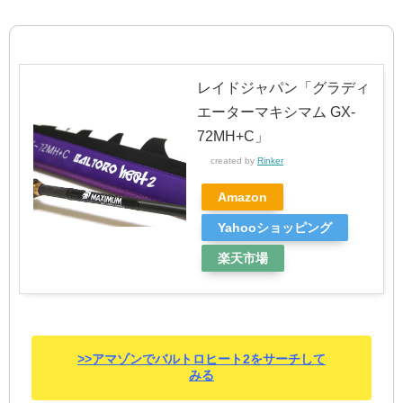
レイドジャパン「グラディ
エーターマキシマム GX-
72MH+C」
created by
Rinker
Amazon
Yahooショッピング
楽天市場
>>アマゾンでバルトロヒート2をサーチして
みる