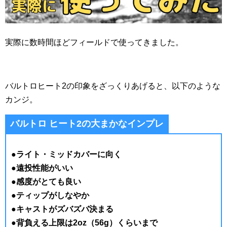
実際に数時間ほどフィールドで使ってきました。
バルトロヒート2の印象をざっくりあげると、以下のような
カンジ。
バルトロ ヒート2の大まかなインプレ
●ライト・ミッドカバーに向く
●遠投性能がいい
●感度がとても良い
●ティップがしなやか
●キャストがズバズバ決まる
●背負える上限は2oz（56g）くらいまで