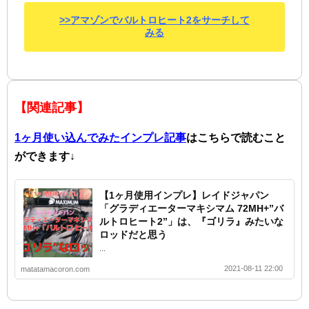
>>アマゾンでバルトロヒート2をサーチして
みる
【関連記事】
1ヶ月使い込んでみたインプレ記事
はこちらで読むこと
ができます↓
【1ヶ月使用インプレ】レイドジャパン
「グラディエーターマキシマム 72MH+”バ
ルトロヒート2”」は、『ゴリラ』みたいな
ロッドだと思う
...
2021-08-11 22:00
matatamacoron.com