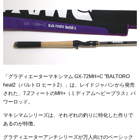
「グラディエーターマキシマム GX-72MH+C ”BALTORO
heat2（バルトロ ヒート2）」は、レイドジャパンから発売
された、7.2フィートのMH+（ミディアムヘビープラス）パ
ワーロッド。
マキシマムシリーズは、それぞれの釣りに特化した作りで
あるのが特徴。
グラディエーターアンチシリーズが万人向けのベーシック