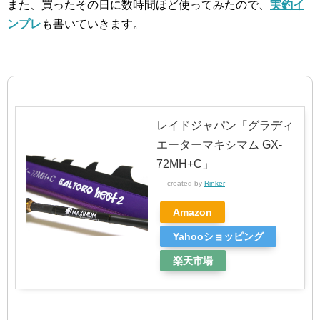
また、買ったその日に数時間ほど使ってみたので、
実釣イ
ンプレ
も書いていきます。
レイドジャパン「グラディ
エーターマキシマム GX-
72MH+C」
created by
Rinker
Amazon
Yahooショッピング
楽天市場