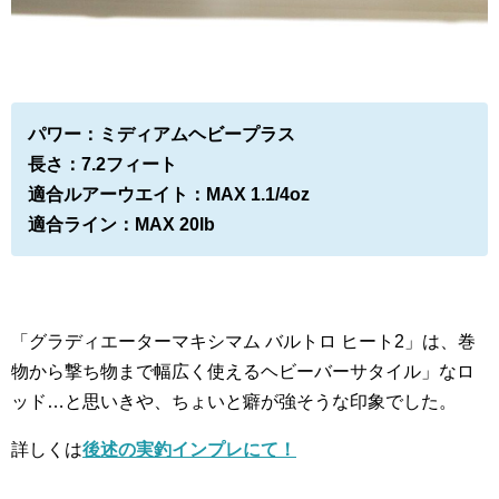
パワー：ミディアムヘビープラス
長さ：7.2フィート
適合ルアーウエイト：MAX 1.1/4oz
適合ライン：MAX 20lb
「グラディエーターマキシマム バルトロ ヒート2」は、巻
物から撃ち物まで幅広く使えるヘビーバーサタイル」なロ
ッド…と思いきや、ちょいと癖が強そうな印象でした。
詳しくは
後述の実釣インプレにて！