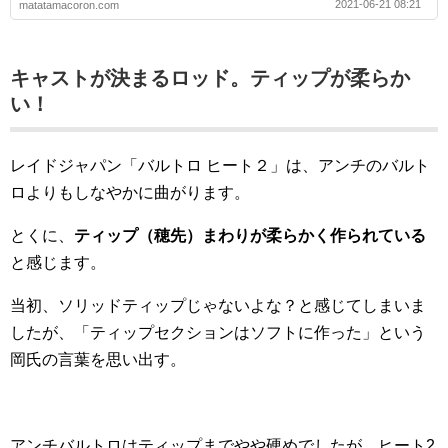
2021-06-21 08:21
matatamacoron.com
キャストが決まるロッド。ティップが柔らか
い！
レイドジャパン「バルトロ ヒート２」は、アンチのバルト
ロよりもしなやかに曲がります。
とくに、
ティップ（穂先）まわりが柔らかく作られている
と感じます。
当初、ソリッドティップじゃないよな？と感じてしまいま
したが、「ティップセクションはソフトに作った」という
岡氏の言葉を思い出す。
アンチバルトロはティップまでやや硬めでしたが、ヒート2