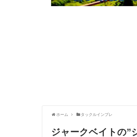
ホーム
タックルインプレ
ジャークベイトの”