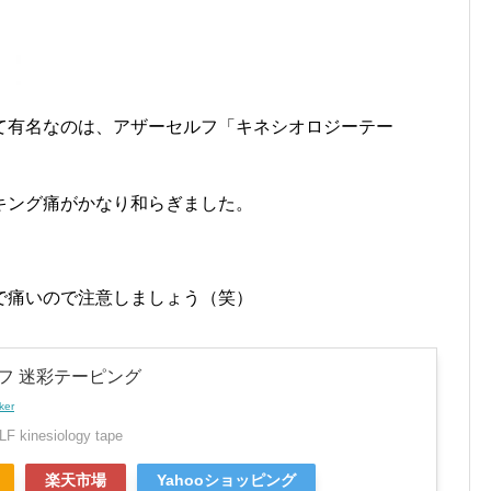
て有名なのは、アザーセルフ「キネシオロジーテー
キング痛がかなり和らぎました。
で痛いので注意しましょう（笑）
フ 迷彩テーピング
ker
 kinesiology tape
楽天市場
Yahooショッピング