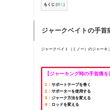
もくじ
[
開く
]
ジャークベイトの手首
ジャークベイト（ミノー）のジャーキ
【ジャーキング時の手首痛を
1：
サポートテープを巻く
2：
サポーターを使用する
3：
ジャーク方法を変える
4：
ロッドを変える