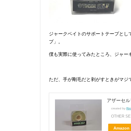
ジャークベイトのサポートテープとし
プ」。
僕も実際に使ってみたところ、ジャー
ただ、手が剛毛だと剥がすときがマジ
アザーセル
created by
Rin
OTHER SELF
Amazon