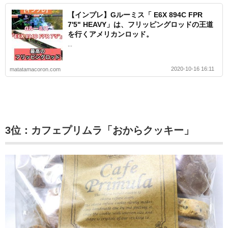
【インプレ】Gルーミス「 E6X 894C FPR
7'5" HEAVY」は、フリッピングロッドの王道
を行くアメリカンロッド。
...
2020-10-16 16:11
matatamacoron.com
3位：カフェプリムラ「おからクッキー」