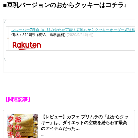
■豆乳バージョンのおからクッキーはコチラ↓
フレーバー7種自由に組み合わせ可能！豆乳おからクッキーオーダー式送料
価格：3110円（税込、送料無料)
(2020/9/24時点)
【関連記事】
【レビュー】カフェ プリムラの「おからクッ
キー」は、ダイエットの空腹を紛らわす最高
のアイテムだった…
...