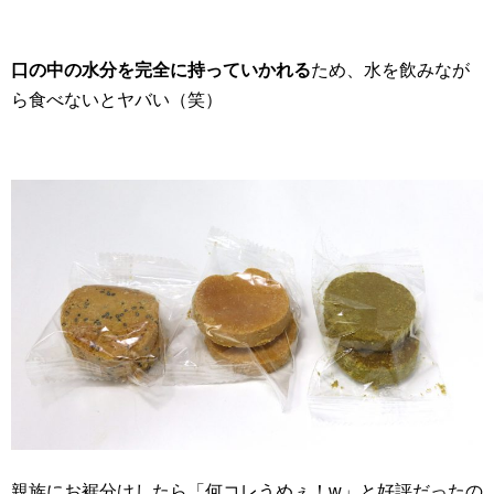
口の中の水分を完全に持っていかれる
ため、水を飲みなが
ら食べないとヤバい（笑）
親族にお裾分けしたら「何コレうめぇ！w」と好評だったの