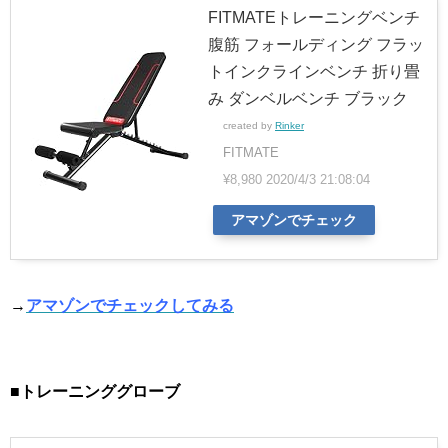
FITMATEトレーニングベンチ
腹筋 フォールディング フラッ
トインクラインベンチ 折り畳
み ダンベルベンチ ブラック
created by
Rinker
FITMATE
¥8,980
2020/4/3 21:08:04
アマゾンでチェック
→
アマゾンでチェックしてみる
■トレーニンググローブ