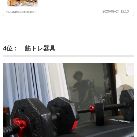
2020-09-24 12:13
matatamacoron.com
4位： 筋トレ器具