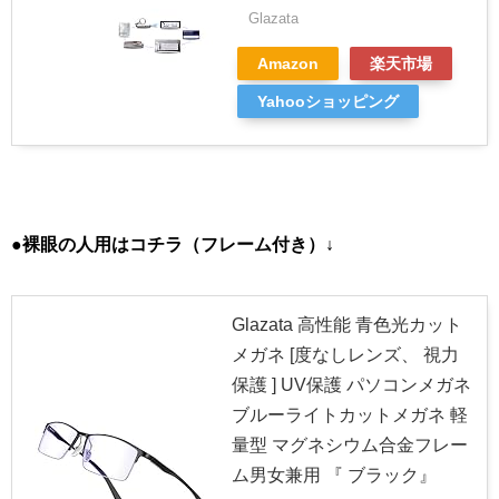
Glazata
Amazon
楽天市場
Yahooショッピング
●裸眼の人用はコチラ（フレーム付き）↓
Glazata 高性能 青色光カット
メガネ [度なしレンズ、 視力
保護 ] UV保護 パソコンメガネ
ブルーライトカットメガネ 軽
量型 マグネシウム合金フレー
ム男女兼用 『 ブラック』