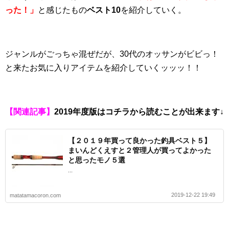
った！」
と感じたもの
ベスト10
を紹介していく。
ジャンルがごっちゃ混ぜだが、30代のオッサンがビビっ！
と来たお気に入りアイテムを紹介していくッッッ！！
【関連記事】
2019年度版はコチラから読むことが出来ます↓
【２０１９年買って良かった釣具ベスト５】
まいんどくえすと２管理人が買ってよかった
と思ったモノ５選
...
2019-12-22 19:49
matatamacoron.com