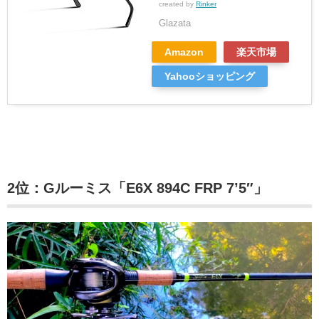
created by
Rinker
Glazata
Amazon
楽天市場
Yahooショッピング
2位：Gルーミス「E6X 894C FRP 7’5″」