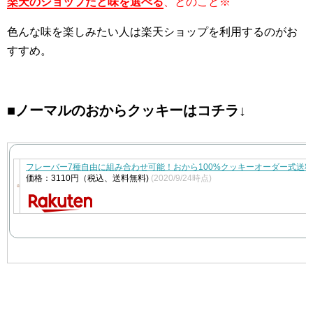
楽天のショップだと味を選べる
、とのこと※
色んな味を楽しみたい人は楽天ショップを利用するのがお
すすめ。
■ノーマルのおからクッキーはコチラ↓
フレーバー7種自由に組み合わせ可能！おから100%クッキーオーダー式送
価格：3110円（税込、送料無料)
(2020/9/24時点)