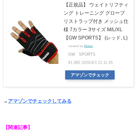
【正規品】 ウェイトリフティ
ング トレーニング グローブ
リストラップ付き メッシュ仕
様 7カラー 3サイズ M/L/XL
【GW SPORTS】 (レッド, L)
created by
Rinker
GW SPORTS
¥1,880
2020/4/3 21:11:45
アマゾンでチェック
→
アマゾンでチェックしてみる
【関連記事】