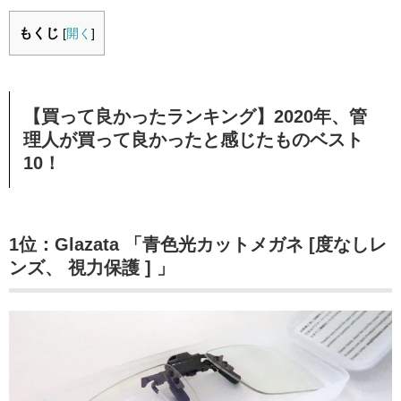
もくじ
[
開く
]
【買って良かったランキング】2020年、管
理人が買って良かったと感じたものベスト
10！
1位：Glazata 「青色光カットメガネ [度なしレ
ンズ、 視力保護 ] 」