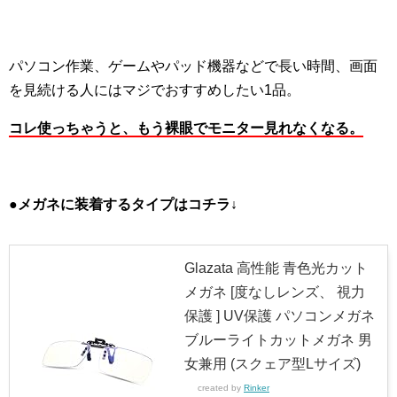
パソコン作業、ゲームやパッド機器などで長い時間、画面
を見続ける人にはマジでおすすめしたい1品。
コレ使っちゃうと、もう裸眼でモニター見れなくなる。
●メガネに装着するタイプはコチラ↓
Glazata 高性能 青色光カット
メガネ [度なしレンズ、 視力
保護 ] UV保護 パソコンメガネ
ブルーライトカットメガネ 男
女兼用 (スクェア型Lサイズ)
created by
Rinker