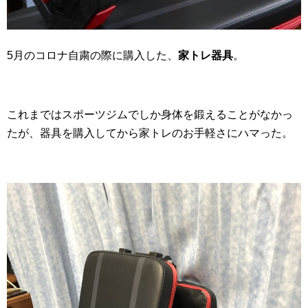
5月のコロナ自粛の際に購入した、
家トレ器具
。
これまではスポーツジムでしか身体を鍛えることがなかっ
たが、器具を購入してから家トレのお手軽さにハマった。