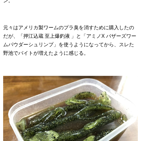
ン。
元々はアメリカ製ワームのプラ臭を消すために購入したの
だが、「押江込蔵 至上爆釣液 」と「アミノX バザーズワー
ムパウダーシュリンプ」を使うようになってから、スレた
野池でバイトが増えたように感じる。