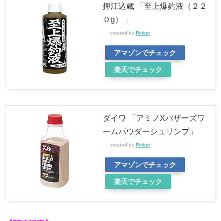
押江込蔵 「至上爆釣液（２２
０g） 」
created by
Rinker
アマゾンでチェック
楽天でチェック
ダイワ 「アミノXバザーズワ
ームパウダーシュリンプ」
created by
Rinker
アマゾンでチェック
楽天でチェック