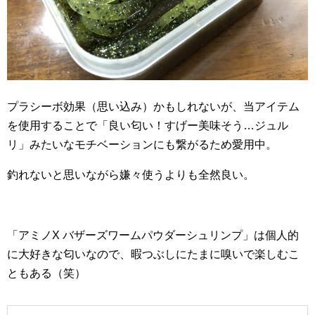
プラシーボ効果（思い込み）かもしれないが、当アイテム
を使用することで「良い匂い！すげー美味そう…ジュル
リ」みたいなモチベーションにも繋がるため愛用中。
釣れないと思いながら嫌々使うよりも全然良い。
「アミノX バザーズワームパウダーシュリンプ」は個人的
に大好きな匂いなので、暇つぶしにたまに嗅いで楽しむこ
ともある（笑）