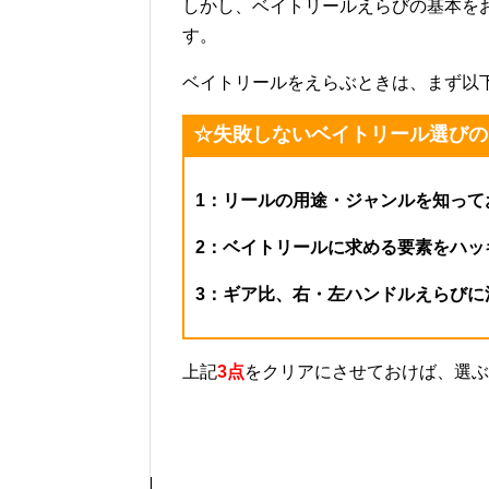
しかし、ベイトリールえらびの基本を
す。
ベイトリールをえらぶときは、まず以
☆失敗しないベイトリール選びの
1：
リールの用途・ジャンルを知って
2：ベイトリールに求める要素をハッ
3：ギア比、右・左ハンドルえらびに
上記
3点
をクリアにさせておけば、選ぶ