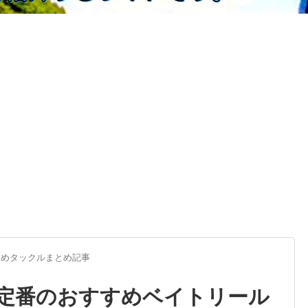
すめタックルまとめ記事
定番のおすすめベイトリール