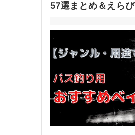
57選まとめ＆えら