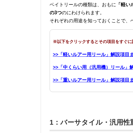
ベイトリールの種類は、おもに
「軽い
の3つ
のにわけられます。
それぞれの用途を知っておくことで、
※以下をクリックするとその項目をすぐに
>>「軽いルアー用リール」解説項目
>>「中くらい用（汎用機）リール」
>>「重いルアー用リール」解説項目
1：バーサタイル・汎用性