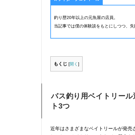
釣り歴20年以上の元魚屋の店員。
当記事では僕の体験談をもとにしつつ、失
もくじ
[
開く
]
バス釣り用ベイトリール
ト3つ
近年はさまざまなベイトリールが発売