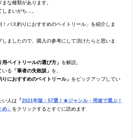
ざまな種類があります。
てしまいがち…。
別！バス釣りにおすすめのベイトリール」を紹介しま
プしましたので、購入の参考にして頂けたらと思いま
り用ベイトリールの選び方」
を解説。
ている
「筆者の失敗談」
を。
釣りにおすすめのベイトリール」
をピックアップしてい
たい人は
「
2021年版：57選！★ジャンル・用途で選ぶ！
とめ」
をクリックするとすぐに読めます