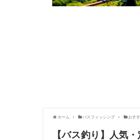
ホーム
バスフィッシング
おす
【バス釣り】人気・