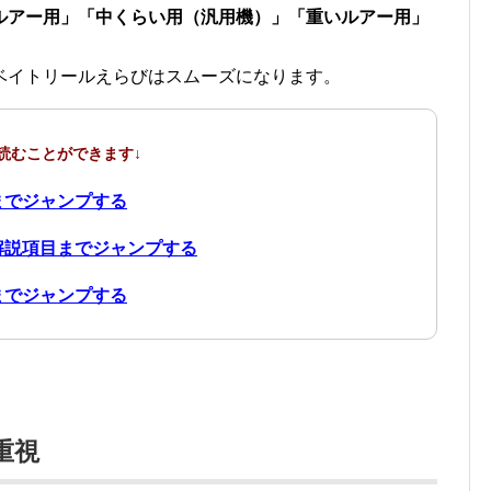
ルアー用」「中くらい用（汎用機）」「重いルアー用」
ベイトリールえらびはスムーズになります。
読むことができます↓
までジャンプする
解説項目までジャンプする
までジャンプする
重視