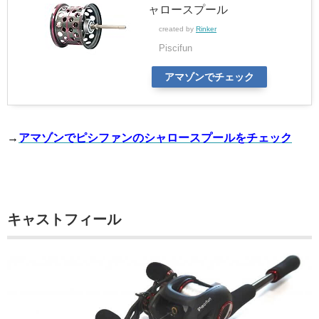
ャロースプール
created by
Rinker
Piscifun
アマゾンでチェック
→
アマゾンでピシファンのシャロースプールをチェック
キャストフィール