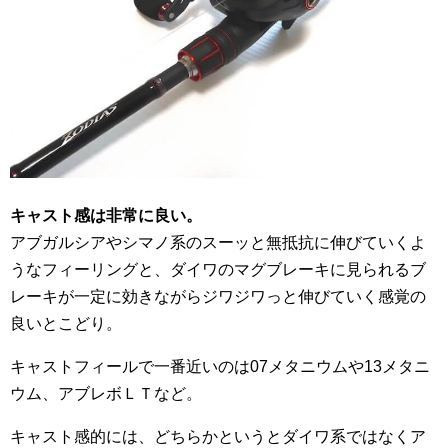
キャスト感は非常に良い。
アブガルシアやシマノ系のスーッと無抵抗に伸びていくよ
うなフィーリングと、ダイワのマグブレーキに見られるブ
レーキが一定に効きながらジワジワっと伸びていく感覚の
良いとこどり。
キャストフィールで一番近いのは07メタニウムや13メタニ
ウム、アブレボＬＴなど。
キャスト感的には、どちらかというとダイワ系ではなくア