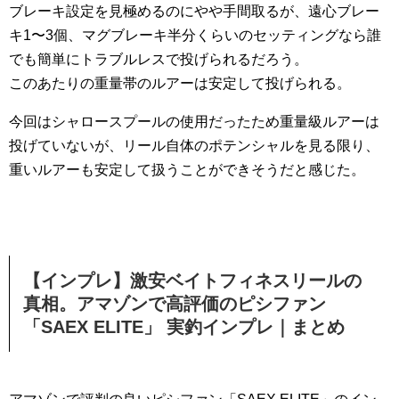
ブレーキ設定を見極めるのにやや手間取るが、遠心ブレー
キ1〜3個、マグブレーキ半分くらいのセッティングなら誰
でも簡単にトラブルレスで投げられるだろう。
このあたりの重量帯のルアーは安定して投げられる。
今回はシャロースプールの使用だったため重量級ルアーは
投げていないが、リール自体のポテンシャルを見る限り、
重いルアーも安定して扱うことができそうだと感じた。
【インプレ】激安ベイトフィネスリールの
真相。アマゾンで高評価のピシファン
「SAEX ELITE」 実釣インプレ｜まとめ