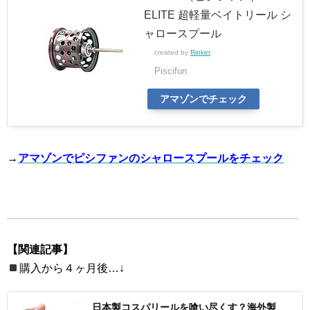
ELITE 超軽量ベイトリール シ
ャロースプール
created by
Rinker
Piscifun
アマゾンでチェック
→
アマゾンでピシファンのシャロースプールをチェック
【関連記事】
購入から４ヶ月後…↓
日本製コスパリールを喰い尽くす？海外製