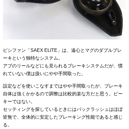
ピシファン「SAEX ELITE」は、遠心とマグのダブルブレ
ーキという独特なシステム。
アブのリールなどにも見られるブレーキシステムだが、慣
れていない僕は扱いにやや手間取った。
設定などを使いこなすまではやや手間取ったが、ブレーキ
自体は強くかかるので調整は比較的楽な方だと思う。ピー
キーではない。
セッティングを探しているときにはバックラッシュはほぼ
皆無で、全体的に安定したブレーキング性能であると感じ
る。