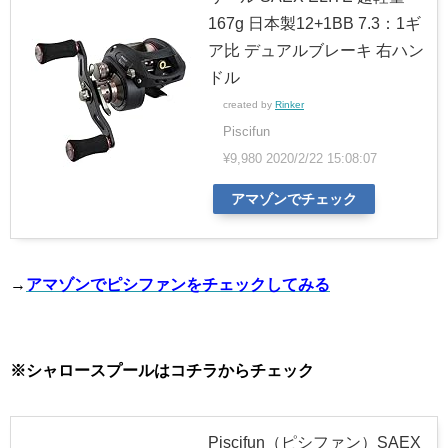
167g 日本製12+1BB 7.3：1ギ
ア比 デュアルブレーキ 右ハン
ドル
created by
Rinker
Piscifun
¥9,980
2020/2/22 15:08:07
アマゾンでチェック
→
アマゾンでピシファンをチェックしてみる
※シャロースプールはコチラからチェック
Piscifun（ピシファン）SAEX