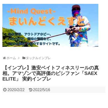
ホーム
タックルインプレ
【インプレ】激安ベイトフィネスリールの真
相。アマゾンで高評価のピシファン「SAEX
ELITE」 実釣インプレ
2020/2/22
2022/5/16