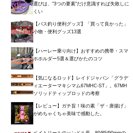
選びは、”3つの要素”だけ意識すれば失敗しに
くい
【バス釣り便利グッズ】「買って良かった」
小物・便利グッズ13選
【ハーレー乗り向け】おすすめの携帯・スマ
ホホルダー5選＆選びかたのコツ
【気になるロッド】レイドジャパン「グラデ
ィエーターマキシマム67MHC-ST」。67MH
ソリッドティップロッドの考察
【レビュー】ガチ旨！味の素「ザ・唐揚げ」
がめちゃくちゃ美味で感動した。
ベイトリールのハンドル長、80/85/90mmの