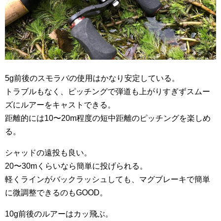
5g前後のスモラバの使用はかなり安定している。
トラブルもなく、ピッチングで弾道も上がりすぎずスムー
ズにルアーをキャストできる。
距離的には10〜20m程度の短中距離のピッチングを楽しめ
る。
シャッドの遠投も良い。
20〜30mくらいなら簡単に投げられる。
軽くラインがバックラッシュしても、マグブレーキで簡単
に微調整できるのもGOOD。
10g前後のルアーはカッ飛ぶ。