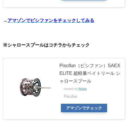
→
アマゾンでピシファンをチェックしてみる
※シャロースプールはコチラからチェック
Piscifun（ピシファン）SAEX
ELITE 超軽量ベイトリール シ
ャロースプール
created by
Rinker
Piscifun
アマゾンでチェック