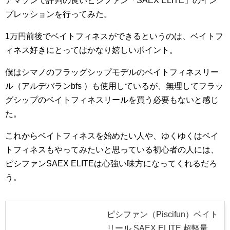
アマゾンで評判の良いピシファン「SAEX ELITE」のイン
プレッションを行ってみた。
1万円前後でベイトフィネスができるというのは、ベイトフ
ィネス好きにとってはかなり嬉しいポイント。
僕はシマノのフラッグシップモデルのベイトフィネスリー
ル（アルデバランbfs ）も使用しているが、無理してフラッ
グシップのベイトフィネスリールを買う必要もないと感じ
た。
これからベイトフィネスを始めたい人や、ゆくゆくはベイ
トフィネスもやってみたいと思っている初心者の人には、
ピシファンSAEX ELITEは心強い味方になってくれるだろ
う。
ピシファン（Piscifun）ベイト
リール SAEX ELITE 超軽量