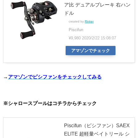
ア比 デュアルブレーキ 右ハン
ドル
created by
Rinker
Piscifun
¥9,980
2020/2/22 15:08:07
アマゾンでチェック
→
アマゾンでピシファンをチェックしてみる
※シャロースプールはコチラからチェック
Piscifun（ピシファン）SAEX
ELITE 超軽量ベイトリール シ