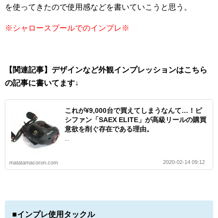
を使ってきたので使用感などを書いていこうと思う。
※シャロースプールでのインプレ※
【関連記事】デザインなど外観インプレッションはこちら
の記事に書いてます↓
これが¥9,000台で買えてしまうなんて…！ピ
シファン「SAEX ELITE」が高級リールの購買
意欲を削ぐ存在である理由。
...
2020-02-14 09:12
matatamacoron.com
■インプレ使用タックル