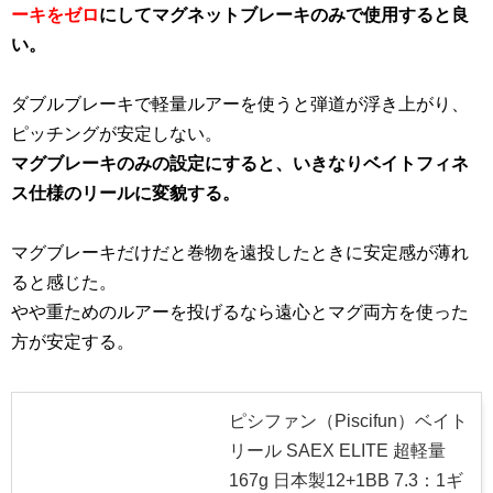
ーキをゼロ
にしてマグネットブレーキのみで使用すると良
い。
ダブルブレーキで軽量ルアーを使うと弾道が浮き上がり、
ピッチングが安定しない。
マグブレーキのみの設定にすると、いきなりベイトフィネ
ス仕様のリールに変貌する。
マグブレーキだけだと巻物を遠投したときに安定感が薄れ
ると感じた。
やや重ためのルアーを投げるなら遠心とマグ両方を使った
方が安定する。
ピシファン（Piscifun）ベイト
リール SAEX ELITE 超軽量
167g 日本製12+1BB 7.3：1ギ