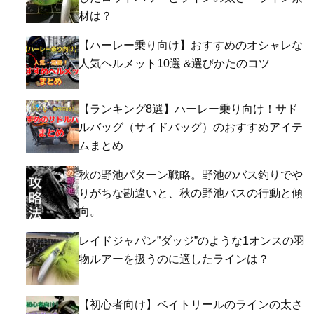
材は？
【ハーレー乗り向け】おすすめのオシャレな
人気ヘルメット10選 &選びかたのコツ
【ランキング8選】ハーレー乗り向け！サド
ルバッグ（サイドバッグ）のおすすめアイテ
ムまとめ
秋の野池パターン戦略。野池のバス釣りでや
りがちな勘違いと、秋の野池バスの行動と傾
向。
レイドジャパン”ダッジ”のような1オンスの羽
物ルアーを扱うのに適したラインは？
【初心者向け】ベイトリールのラインの太さ