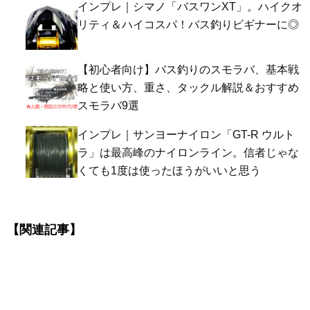
インプレ｜シマノ「バスワンXT」。ハイクオ
リティ＆ハイコスパ！バス釣りビギナーに◎
【初心者向け】バス釣りのスモラバ、基本戦
略と使い方、重さ、タックル解説＆おすすめ
スモラバ9選
インプレ｜サンヨーナイロン「GT-R ウルト
ラ」は最高峰のナイロンライン。信者じゃな
くても1度は使ったほうがいいと思う
【関連記事】