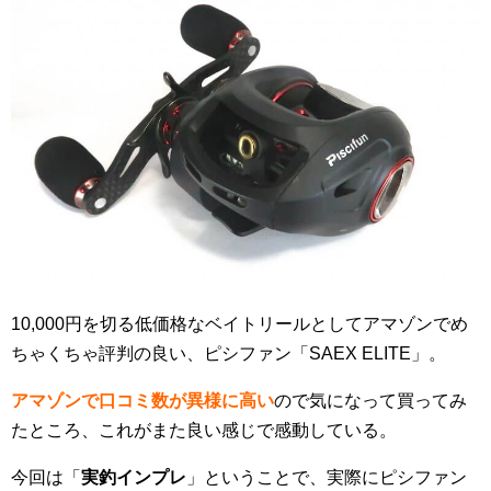
10,000円を切る低価格なベイトリールとしてアマゾンでめ
ちゃくちゃ評判の良い、ピシファン「SAEX ELITE」。
アマゾンで口コミ数が異様に高い
ので気になって買ってみ
たところ、これがまた良い感じで感動している。
今回は「
実釣インプレ
」ということで、実際にピシファン