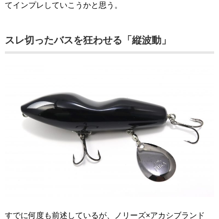
てインプレしていこうかと思う。
スレ切ったバスを狂わせる「縦波動」
すでに何度も前述しているが、ノリーズ×アカシブランド