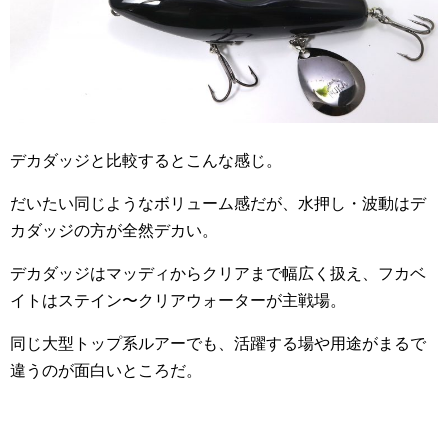
デカダッジと比較するとこんな感じ。
だいたい同じようなボリューム感だが、水押し・波動はデ
カダッジの方が全然デカい。
デカダッジはマッディからクリアまで幅広く扱え、フカベ
イトはステイン〜クリアウォーターが主戦場。
同じ大型トップ系ルアーでも、活躍する場や用途がまるで
違うのが面白いところだ。