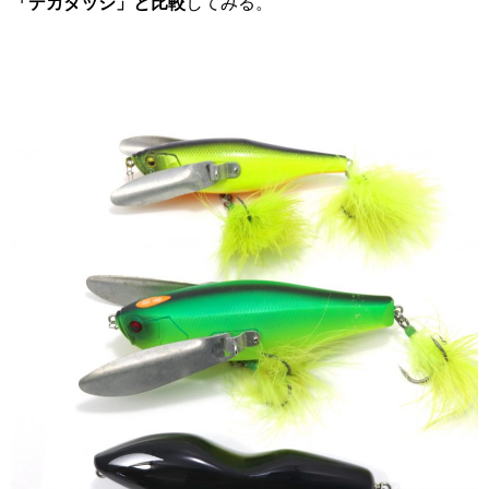
「デカダッジ」と比較
してみる。