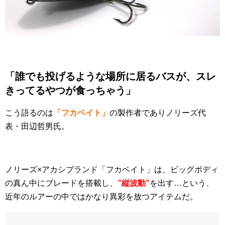
「誰でも投げるような場所に居るバスが、スレ
きってるやつが食っちゃう」
こう語るのは
「フカベイト」
の製作者でありノリーズ代
表・田辺哲男氏。
ノリーズ×アカシブランド「フカベイト」は、ビッグボディ
の真ん中にブレードを搭載し、
”縦波動”
を出す…という、
近年のルアーの中ではかなり異彩を放つアイテムだ。