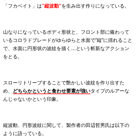
「フカベイト」は
”縦波動”
を生み出す作りになっている。
山なりになっているボディ形状と、フロント部に備わって
いるコロラドブレードがゆらゆらと水面で”縦”に揺れること
で、水面に円形状の波紋を描く…という斬新なアクション
をとる。
スローリトリーブすることで艶かしい波紋を作り出すた
め、
どちらかというと食わせ要素が強い
タイプのルアーな
んじゃないかという印象。
縦波動、円形波紋に関して、製作者の田辺哲男氏は以下の
ように語っている。