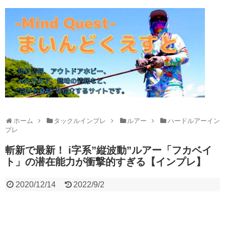
ホーム
タックルインプレ
ルアー
ハードルアーイン
プレ
斬新で最新！ i字系”縦波動”ルアー「フカベイ
ト」の潜在能力が衝撃的すぎる【インプレ】
2020/12/14
2022/9/2