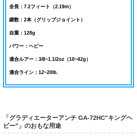
全長：7.2フィート（2.19m）
継数：2本（グリップジョイント）
自重：128g
パワー：ヘビー
適合ルアー：3/8~1.1/2oz（10~42g）
適合ライン：12~20lb.
「グラディエーターアンチ GA-72HC”キングヘ
ビー”」のおもな用途