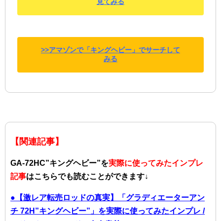
見てみる
>>アマゾンで「キングヘビー」でサーチして
みる
【関連記事】
GA-72HC”キングヘビー”を
実際に使ってみたインプレ
記事
はこちらでも読むことができます↓
●【激レア転売ロッドの真実】「グラディエーターアン
チ 72H”キングヘビー”」を実際に使ってみたインプレ /