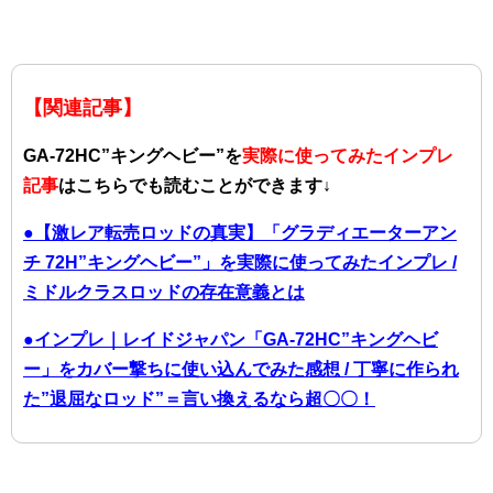
【関連記事】
GA-72HC”キングヘビー”を
実際に使ってみたインプレ
記事
はこちらでも読むことができます↓
●【激レア転売ロッドの真実】「グラディエーターアン
チ 72H”キングヘビー”」を実際に使ってみたインプレ /
ミドルクラスロッドの存在意義とは
●インプレ｜レイドジャパン「GA-72HC”キングヘビ
ー」をカバー撃ちに使い込んでみた感想 / 丁寧に作られ
た”退屈なロッド”＝言い換えるなら超〇〇！