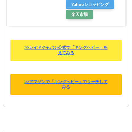
Yahooショッピング
楽天市場
>>レイドジャパン公式で「キングヘビー」を
見てみる
>>アマゾンで「キングヘビー」でサーチして
みる