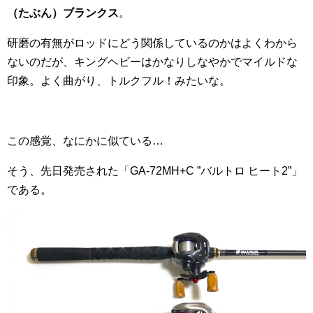
（たぶん）ブランクス
。
研磨の有無がロッドにどう関係しているのかはよくわから
ないのだが、キングヘビーはかなりしなやかでマイルドな
印象。よく曲がり、トルクフル！みたいな。
この感覚、なにかに似ている…
そう、先日発売された「GA-72MH+C ”バルトロ ヒート2”」
である。