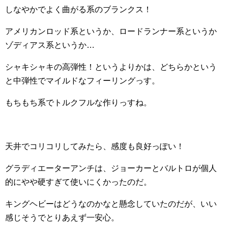
しなやかでよく曲がる系のブランクス！
アメリカンロッド系というか、ロードランナー系というか
ゾディアス系というか…
シャキシャキの高弾性！というよりかは、どちらかという
と中弾性でマイルドなフィーリングっす。
もちもち系でトルクフルな作りっすね。
天井でコリコリしてみたら、感度も良好っぽい！
グラディエーターアンチは、ジョーカーとバルトロが個人
的にやや硬すぎて使いにくかったのだ。
キングヘビーはどうなのかなと懸念していたのだが、いい
感じそうでとりあえず一安心。