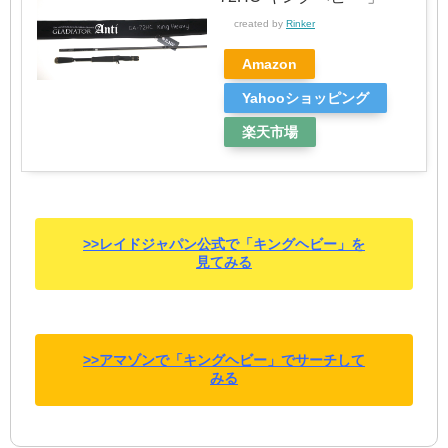
created by
Rinker
Amazon
Yahooショッピング
楽天市場
>>レイドジャパン公式で「キングヘビー」を
見てみる
>>アマゾンで「キングヘビー」でサーチして
みる