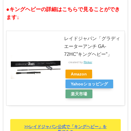
●キングヘビーの詳細はこちらで見ることができ
ます↓
レイドジャパン「グラディ
エーターアンチ GA-
72HC”キングヘビー”」
created by
Rinker
Amazon
Yahooショッピング
楽天市場
>>レイドジャパン公式で「キングヘビー」を