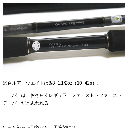
適合ルアーウエイトは3/8~1.1/2oz（10~42g）。
テーパーは、おそらくレギュラーファースト〜ファースト
テーパーだと思われる。
ぱっと触った印象だと、用途的には…