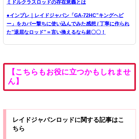
ミドルクラスロッドの存在意義とは
●インプレ｜レイドジャパン「GA-72HC”キングヘビ
ー」をカバー撃ちに使い込んでみた感想 / 丁寧に作られ
た”退屈なロッド”＝言い換えるなら超〇〇！
【こちらもお役に立つかもしれませ
ん】
レイドジャパンロッドに関する記事はこ
ちら