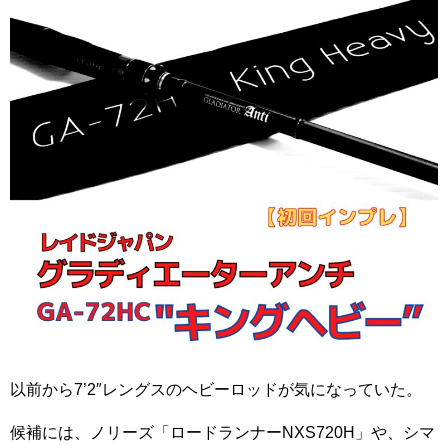
以前から7’2″レングスのヘビーロッドが気になっていた。
候補には、ノリーズ「ロードランナーNXS720H」や、シマ