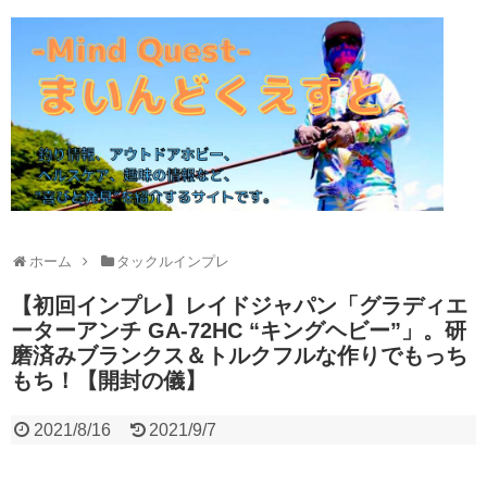
ホーム
タックルインプレ
【初回インプレ】レイドジャパン「グラディエ
ーターアンチ GA-72HC “キングヘビー”」。研
磨済みブランクス＆トルクフルな作りでもっち
もち！【開封の儀】
2021/8/16
2021/9/7