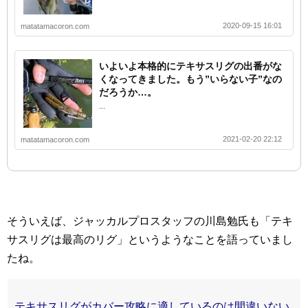
2020-09-15 16:01
matatamacoron.com
いよいよ本格的にテキサスリグの出番がな
くなってきました。もう”いらない子”なの
だろうか…。
...
2021-02-20 22:12
matatamacoron.com
そういえば、ジャッカルプロスタッフの川島勉氏も「テキ
サスリグは最高のリグ」というようなことを語っていまし
たね。
テキサスリグがカバー攻略に適しているのは間違いない