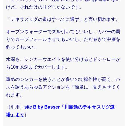
けど、それだけのリグじゃないです。
「テキサスリグの道はすべてに通ず」と言い切れます。
オープンウォーターでズル引いてもいいし、カバーの周
りでカーブフォールさせてもいいし、ただ巻きで中層を
釣ってもいい。
水深も、シンカーウエイトを使い分けるとドシャローか
ら10m以深までカバーします。
重めのシンカーを使うことが多いので操作性が高く、バ
スを誘うあらゆるアクションを「簡単に」覚えさせてく
れます。
（引用：
site B by Basser「川島勉のテキサスリグ道
場」より
）