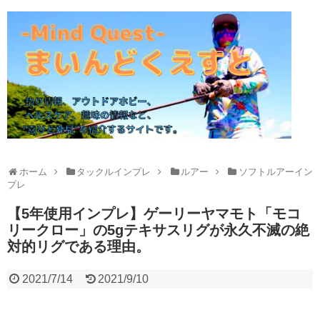
ホーム
タックルインプレ
ルアー
ソフトルアーイン
プレ
【5年使用インプレ】ゲーリーヤマモト「モコ
リークロー」の5gテキサスリグが永久不滅の絶
対的リグである理由。
2021/7/14
2021/9/10