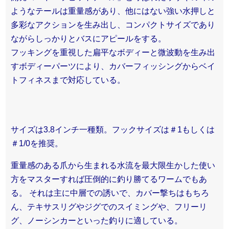
ようなテールは重量感があり、他にはない強い水押しと
多彩なアクションを生み出し、コンパクトサイズであり
ながらしっかりとバスにアピールをする。
フッキングを重視した扁平なボディーと微波動を生み出
すボディーパーツにより、カバーフィッシングからベイ
トフィネスまで対応している。
サイズは3.8インチ一種類。フックサイズは＃1もしくは
＃1/0を推奨。
重量感のある爪から生まれる水流を最大限生かした使い
方をマスターすれば圧倒的に釣り勝てるワームでもあ
る。
それは主に中層での誘いで、カバー撃ちはもちろ
ん、テキサスリグやジグでのスイミングや、フリーリ
グ、ノーシンカーといった釣りに適している。