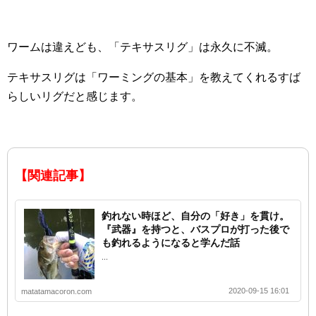
ワームは違えども、「テキサスリグ」は永久に不滅。
テキサスリグは「ワーミングの基本」を教えてくれるすば
らしいリグだと感じます。
【関連記事】
釣れない時ほど、自分の「好き」を貫け。
『武器』を持つと、バスプロが打った後で
も釣れるようになると学んだ話
...
2020-09-15 16:01
matatamacoron.com