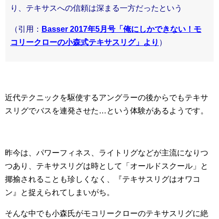
り、テキサスへの信頼は深まる一方だったという
（引用：
Basser 2017年5月号「俺にしかできない！モ
コリークローの小森式テキサスリグ」より
）
近代テクニックを駆使するアングラーの後からでもテキサ
スリグでバスを連発させた…という体験があるようです。
昨今は、パワーフィネス、ライトリグなどが主流になりつ
つあり、テキサスリグは時として「オールドスクール」と
揶揄されることも珍しくなく、『テキサスリグはオワコ
ン』と捉えられてしまいがち。
そんな中でも小森氏がモコリークローのテキサスリグに絶