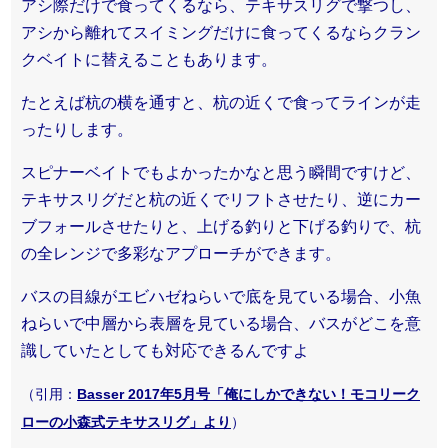
アシ際だけで食ってくるなら、テキサスリグで撃つし、
アシから離れてスイミングだけに食ってくるならクラン
クベイトに替えることもあります。
たとえば杭の横を通すと、杭の近くで食ってラインが走
ったりします。
スピナーベイトでもよかったかなと思う瞬間ですけど、
テキサスリグだと杭の近くでリフトさせたり、逆にカー
ブフォールさせたりと、上げる釣りと下げる釣りで、杭
の全レンジで多彩なアプローチができます。
バスの目線がエビハゼねらいで底を見ている場合、小魚
ねらいで中層から表層を見ている場合、バスがどこを意
識していたとしても対応できるんですよ
（引用：
Basser 2017年5月号「俺にしかできない！モコリーク
ローの小森式テキサスリグ」より
）