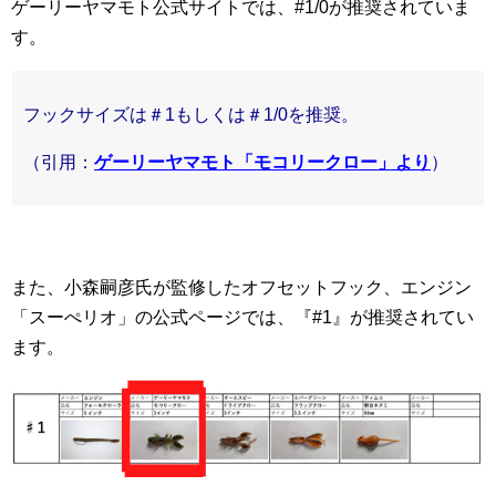
ゲーリーヤマモト公式サイトでは、#1/0が推奨されていま
す。
フックサイズは＃1もしくは＃1/0を推奨。
（引用：
ゲーリーヤマモト「モコリークロー」より
）
また、小森嗣彦氏が監修したオフセットフック、エンジン
「スーぺリオ」の公式ページでは、『#1』が推奨されてい
ます。