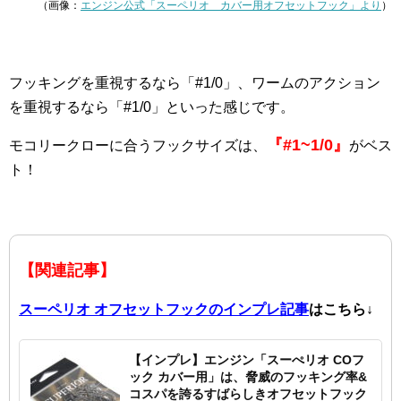
（画像：
エンジン公式「スーペリオ カバー用オフセットフック」より
）
フッキングを重視するなら「#1/0」、ワームのアクション
を重視するなら「#1/0」といった感じです。
『#1~1/0』
モコリークローに合うフックサイズは、
がベス
ト！
【関連記事】
スーペリオ オフセットフックのインプレ記事
はこちら↓
【インプレ】エンジン「スーぺリオ COフ
ック カバー用」は、脅威のフッキング率&
コスパを誇るすばらしきオフセットフック