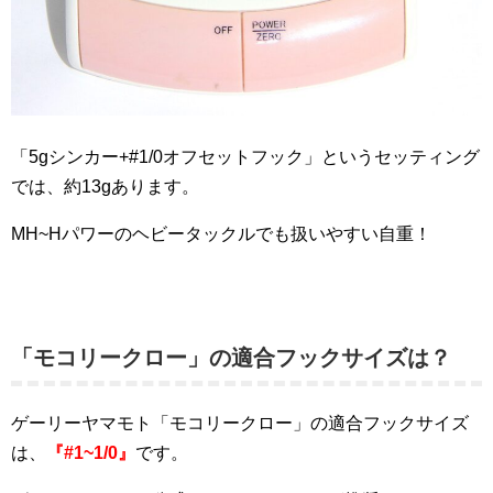
「5gシンカー+#1/0オフセットフック」というセッティング
では、約13gあります。
MH~Hパワーのヘビータックルでも扱いやすい自重！
「モコリークロー」の適合フックサイズは？
ゲーリーヤマモト「モコリークロー」の適合フックサイズ
は、
『#1~1/0』
です。