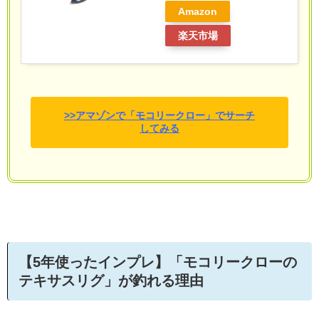
Amazon
楽天市場
>>アマゾンで「モコリークロー」でサーチ
してみる
【5年使ったインプレ】「モコリークローの
テキサスリグ」が釣れる理由