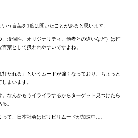
という言葉を1度は聞いたことがあると思います。
つ、没個性、オリジナリティ、他者との違いなど）は打
な言葉として扱われやすいですよね。
は打たれる」というムードが強くなっており、ちょっと
てしまいます。
け。なんかもうイライラするからターゲット見つけたら
ある。
まって、日本社会はピリピリムードが加速中…。