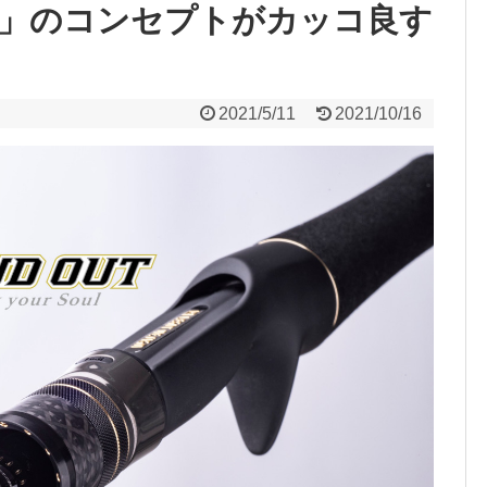
」のコンセプトがカッコ良す
2021/5/11
2021/10/16