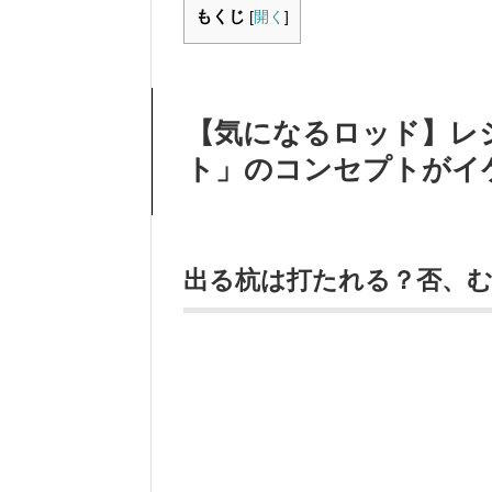
もくじ
[
開く
]
【気になるロッド】レ
ト」のコンセプトがイ
出る杭は打たれる？否、