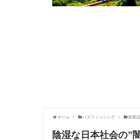
ホーム
バスフィッシング
新製
陰湿な日本社会の”