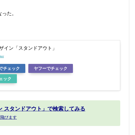
なった。
ザイン「スタンドアウト」
ker
でチェック
ヤフーでチェック
ェック
ン スタンドアウト」で検索してみる
飛びます