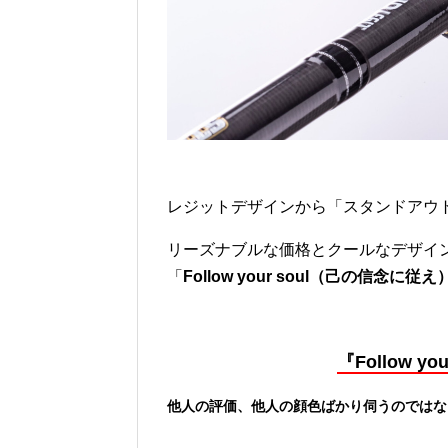
レジットデザインから「スタンドアウ
リーズナブルな価格とクールなデザイ
「
Follow your soul（己の信念に従え
『Follow 
他人の評価、他人の顔色ばかり伺うのではな