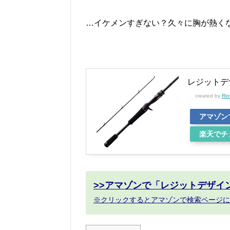
…イケメンすぎない？久々に胸が熱く
レジットデ
created by
Rin
アマゾン
楽天でチ
>>アマゾンで「レジットデザイ
※クリックするとアマゾンで検索ページに