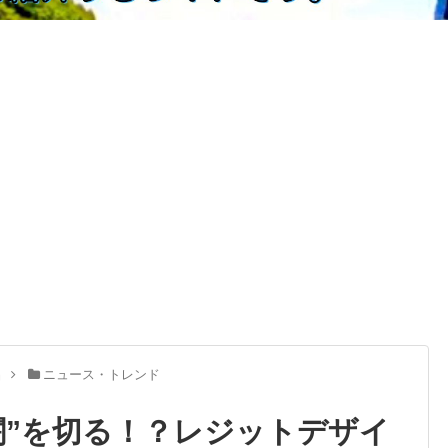
品
ニュース・トレンド
闇”を切る！？レジットデザイ