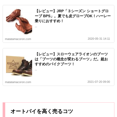
【レビュー】JRP「３シーズン ショートグロ
ーブ BPS」。夏でも皮グローブOK！ハーレー
乗りにおすすめ！
...
2020-05-31 14:11
matatamacoron.com
【レビュー】スローウェアライオンのブーツ
は「ブーツの概念が変わるブーツ」だ。超お
すすめのバイクブーツ！
...
2021-07-20 09:00
matatamacoron.com
オートバイを高く売るコツ