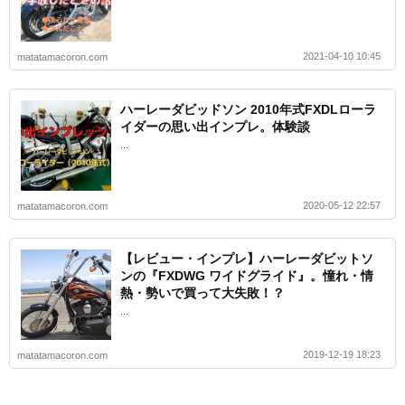
2021-04-10 10:45
matatamacoron.com
ハーレーダビッドソン 2010年式FXDLローラ
イダーの思い出インプレ。体験談
...
2020-05-12 22:57
matatamacoron.com
【レビュー・インプレ】ハーレーダビットソ
ンの『FXDWG ワイドグライド』。憧れ・情
熱・勢いで買って大失敗！？
...
2019-12-19 18:23
matatamacoron.com