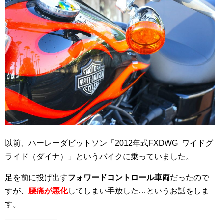
以前、ハーレーダビットソン「2012年式FXDWG ワイドグ
ライド（ダイナ）」というバイクに乗っていました。
足を前に投げ出す
フォワードコントロール車両
だったので
すが、
腰痛が悪化
してしまい手放した…というお話をしま
す。