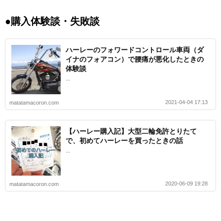
●購入体験談・失敗談
ハーレーのフォワードコントロール車両（ダ
イナのフォアコン）で腰痛が悪化したときの
体験談
...
2021-04-04 17:13
matatamacoron.com
【ハーレー購入記】大型二輪免許とりたて
で、初めてハーレーを買ったときの話
...
2020-06-09 19:28
matatamacoron.com