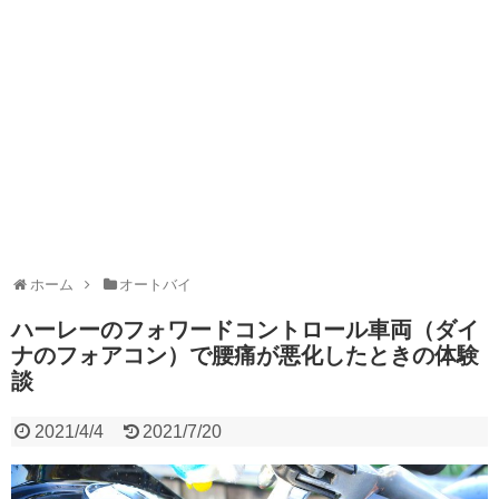
ホーム
オートバイ
ハーレーのフォワードコントロール車両（ダイ
ナのフォアコン）で腰痛が悪化したときの体験
談
2021/4/4
2021/7/20