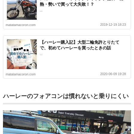
熱・勢いで買って大失敗！？
...
2019-12-19 18:23
matatamacoron.com
【ハーレー購入記】大型二輪免許とりたて
で、初めてハーレーを買ったときの話
...
2020-06-09 19:28
matatamacoron.com
ハーレーのフォアコンは慣れないと乗りにくい