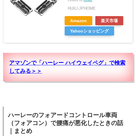
created by
Rinker
HUILI-JPHOME
Amazon
楽天市場
Yahooショッピング
アマゾンで「ハーレー ハイウェイペグ」で検索
してみる＞＞
ハーレーのフォアードコントロール車両
（フォアコン）で腰痛が悪化したときの話
｜まとめ