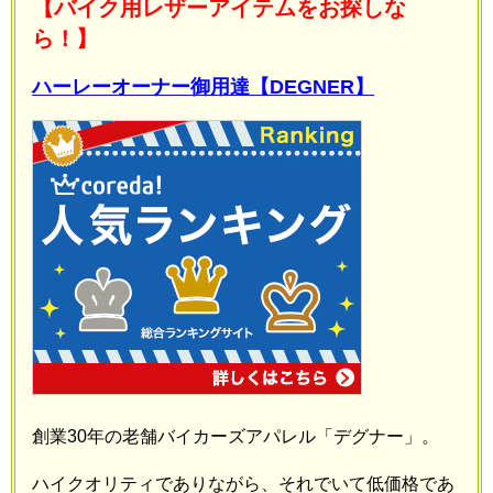
【バイク用レザーアイテムをお探しな
ら！】
ハーレーオーナー御用達【DEGNER】
創業30年の老舗バイカーズアパレル「デグナー」。
ハイクオリティでありながら、それでいて低価格であ