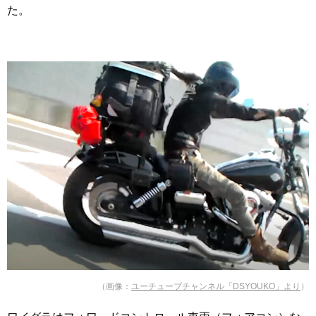
た。
（画像：
ユーチューブチャンネル「DSYOUKO」より
）