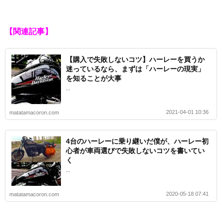
【関連記事】
【購入で失敗しないコツ】ハーレーを買うか
迷っているなら、まずは「ハーレーの現実」
を知ることが大事
...
2021-04-01 10:36
matatamacoron.com
4台のハーレーに乗り継いだ僕が、ハーレー初
心者が車両選びで失敗しないコツを書いてい
く
...
2020-05-18 07:41
matatamacoron.com