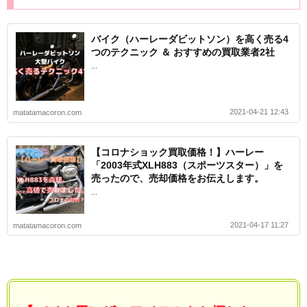
バイク（ハーレーダビットソン）を高く売る4
つのテクニック ＆ おすすめの買取業者2社
...
2021-04-21 12:43
matatamacoron.com
【コロナショック買取価格！】ハーレー
「2003年式XLH883（スポーツスター）」を
売ったので、売却価格をお伝えします。
...
2021-04-17 11:27
matatamacoron.com