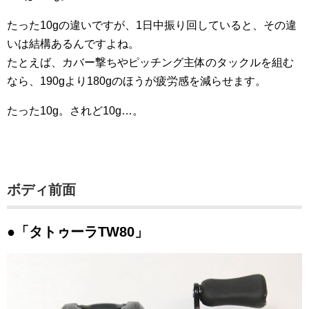
たった10gの違いですが、1日中振り回していると、その違
いは結構あるんですよね。
たとえば、カバー撃ちやピッチング主体のタックルを組む
なら、190gより180gのほうが疲労感を減らせます。
たった10g。されど10g…。
ボディ前面
●「タトゥーラTW80」