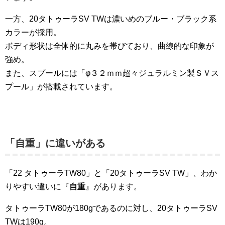
一方、20タトゥーラSV TWは濃いめのブルー・ブラック系
カラーが採用。
ボディ形状は全体的に丸みを帯びており、曲線的な印象が
強め。
また、スプールには「φ３２ｍｍ超々ジュラルミン製ＳＶス
プール」が搭載されています。
「自重」に違いがある
「22 タトゥーラTW80」と「20タトゥーラSV TW」、わか
りやすい違いに『
自重
』があります。
タトゥーラTW80が180gであるのに対し、20タトゥーラSV
TWは190g。