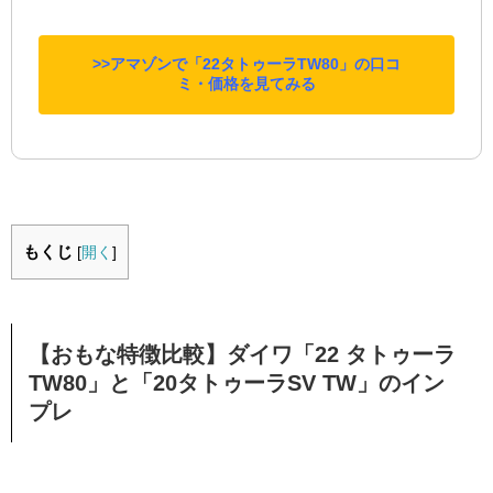
>>アマゾンで「22タトゥーラTW80」の口コ
ミ・価格を見てみる
もくじ
[
開く
]
【おもな特徴比較】ダイワ「22 タトゥーラ
TW80」と「20タトゥーラSV TW」のイン
プレ