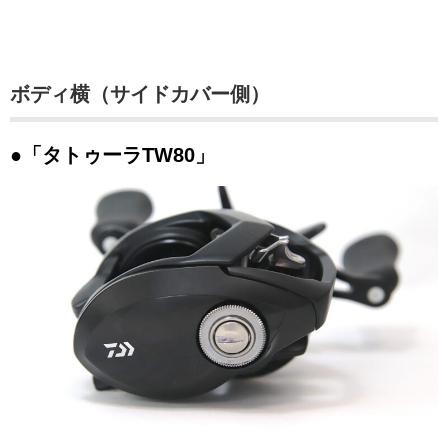
ボディ横（サイドカバー側）
●「タトゥーラTW80」