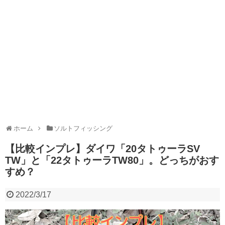
ホーム
ソルトフィッシング
【比較インプレ】ダイワ「20タトゥーラSV
TW」と「22タトゥーラTW80」。どっちがおす
すめ？
2022/3/17