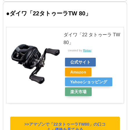
●ダイワ「22タトゥーラTW 80」
ダイワ「22 タトゥーラ TW
80」
created by
Rinker
公式サイト
Amazon
Yahooショッピング
楽天市場
>>アマゾンで「22タトゥーラTW80」の口コ
ミ・価格を見てみる