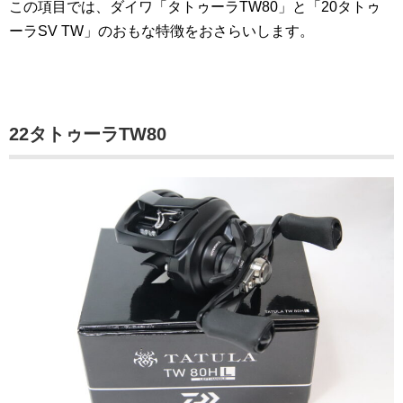
この項目では、ダイワ「タトゥーラTW80」と「20タトゥ
ーラSV TW」のおもな特徴をおさらいします。
22タトゥーラTW80