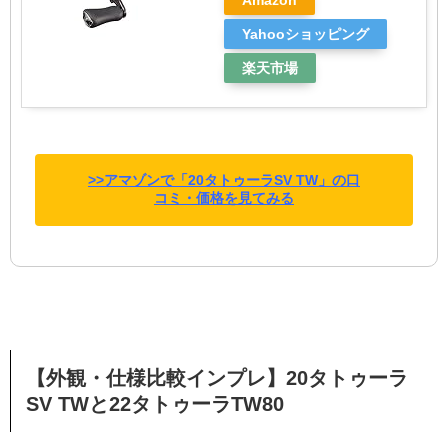
Amazon
Yahooショッピング
楽天市場
>>アマゾンで「20タトゥーラSV TW」の口
コミ・価格を見てみる
【外観・仕様比較インプレ】20タトゥーラ
SV TWと22タトゥーラTW80