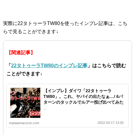
実際に22タトゥーラTW80を使ったインプレ記事は、こち
らで見ることができます↓
【関連記事】
「
22タトゥーラTW80のインプレ記事
」はこちらで読む
ことができます↓
【インプレ】ダイワ「22タトゥーラ
TW80」。これ、ヤバイの出たなぁ…/ 6パ
ターンのタックルでルアー投げ比べてみた
...
2022-03-17 13:00
matatamacoron.com