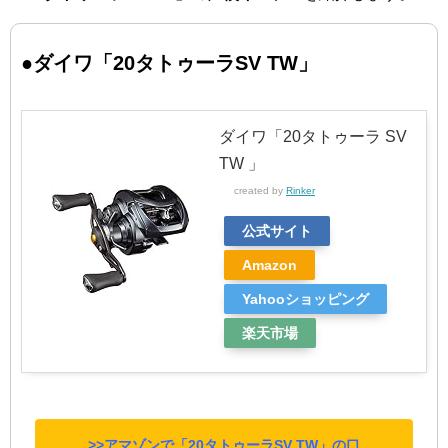
●ダイワ「20タトゥーラSV TW」
ダイワ「20タトゥーラ SV
TW 」
created by
Rinker
公式サイト
Amazon
Yahooショッピング
楽天市場
>>アマゾンで「20タトゥーラSV TW」の口