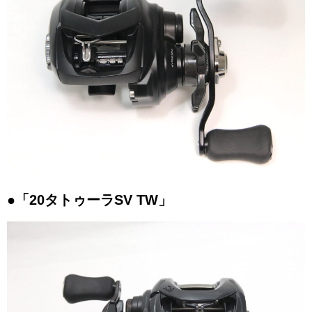
●「20タトゥーラSV TW」