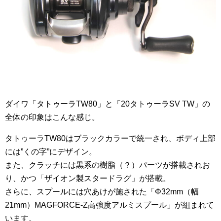
ダイワ「タトゥーラTW80」と「20タトゥーラSV TW」の
全体の印象はこんな感じ。
タトゥーラTW80はブラックカラーで統一され、ボディ上部
には”くの字”にデザイン。
また、クラッチには黒系の樹脂（？）パーツが搭載されお
り、かつ「ザイオン製スタードラグ」が搭載。
さらに、スプールには穴あけが施された「Φ32mm（幅
21mm）MAGFORCE-Z高強度アルミスプール」が組まれて
います。