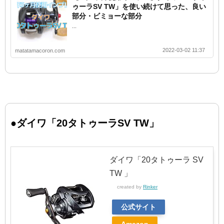
ゥーラSV TW」を使い続けて思った、良い
部分・ビミョーな部分
...
2022-03-02 11:37
matatamacoron.com
●ダイワ「20タトゥーラSV TW」
ダイワ「20タトゥーラ SV
TW 」
created by
Rinker
公式サイト