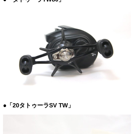
●「20タトゥーラSV TW」