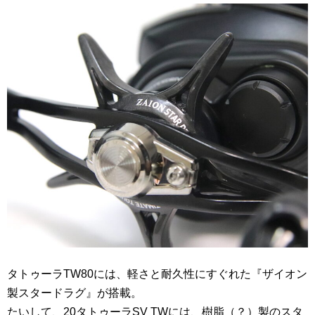
タトゥーラTW80には、軽さと耐久性にすぐれた『ザイオン
製スタードラグ』が搭載。
たいして、20タトゥーラSV TWには、樹脂（？）製のスタ