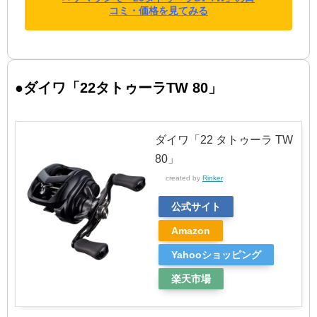
コミ・価格を見てみる
●ダイワ「22タトゥーラTW 80」
ダイワ「22 タトゥーラ TW
80」
created by
Rinker
公式サイト
Amazon
Yahooショッピング
楽天市場