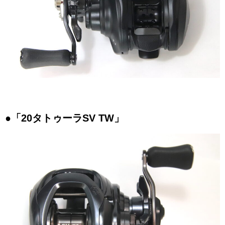
●「20タトゥーラSV TW」