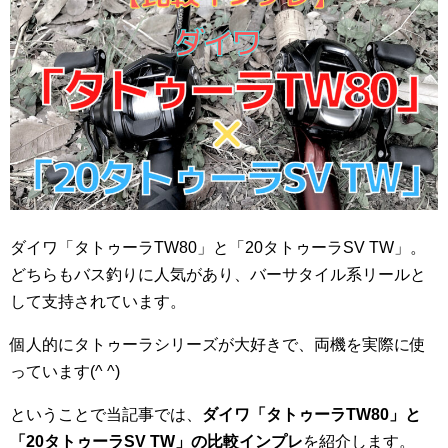
ダイワ「タトゥーラTW80」と「20タトゥーラSV TW」。
どちらもバス釣りに人気があり、バーサタイル系リールと
して支持されています。
個人的にタトゥーラシリーズが大好きで、両機を実際に使
っています(^ ^)
ということで当記事では、
ダイワ「タトゥーラTW80」と
「20タトゥーラSV TW」の比較インプレ
を紹介します。