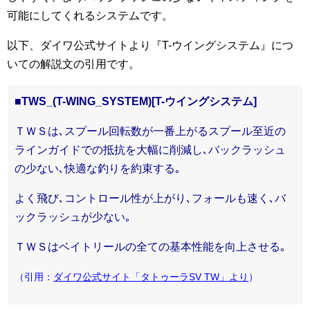
可能にしてくれるシステムです。
以下、ダイワ公式サイトより『T-ウイングシステム』につ
いての解説文の引用です。
■TWS_(T-WING_SYSTEM)[T-ウイングシステム]
ＴＷＳは､スプール回転数が一番上がるスプール至近の
ラインガイドでの抵抗を大幅に削減し､バックラッシュ
の少ない､快適な釣りを約束する｡
よく飛び､コントロール性が上がり､フォールも速く､バ
ックラッシュが少ない｡
ＴＷＳはベイトリールの全ての基本性能を向上させる｡
（引用：
ダイワ公式サイト「タトゥーラSV TW」より
）