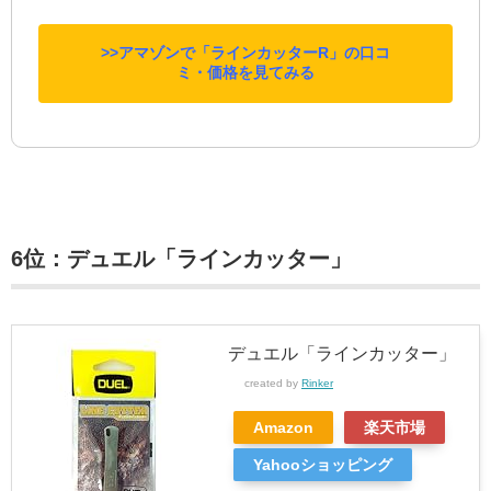
>>アマゾンで「ラインカッターR」の口コ
ミ・価格を見てみる
6位：デュエル「ラインカッター」
デュエル「ラインカッター」
created by
Rinker
Amazon
楽天市場
Yahooショッピング