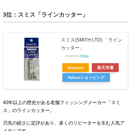
3位：スミス「ラインカッター」
スミス(SMITH LTD) 「ライン
カッター」
created by
Rinker
Amazon
楽天市場
Yahooショッピング
40年以上の歴史がある老舗フィッシングメーカー「スミ
ス」のラインカッター。
刃先の鋭さに定評があり、多くのリピーターを生む人気ア
イテムです。