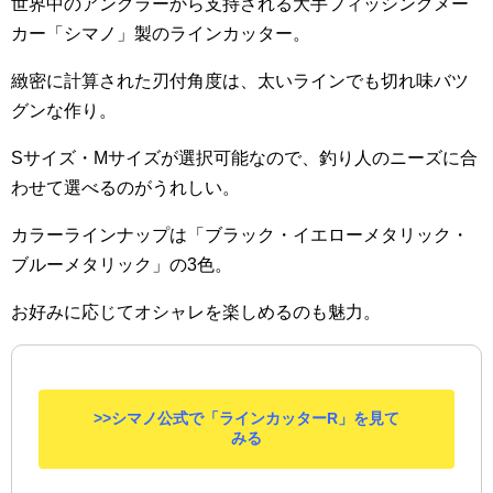
世界中のアングラーから支持される大手フィッシングメー
カー「シマノ」製のラインカッター。
緻密に計算された
刃付角度は、太いラインでも切れ味バツ
グンな作り。
Sサイズ・Mサイズが選択可能なので、釣り人のニーズに合
わせて選べるのがうれしい。
カラーラインナップは「ブラック・イエローメタリック・
ブルーメタリック」の3色。
お好みに応じてオシャレを楽しめるのも魅力。
>>シマノ公式で「ラインカッターR」を見て
みる