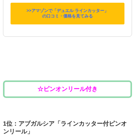
>>アマゾンで「デュエル ラインカッター」
の口コミ・価格を見てみる
☆ピンオンリール付き
1位：アブガルシア「ラインカッター付ピンオ
ンリール」