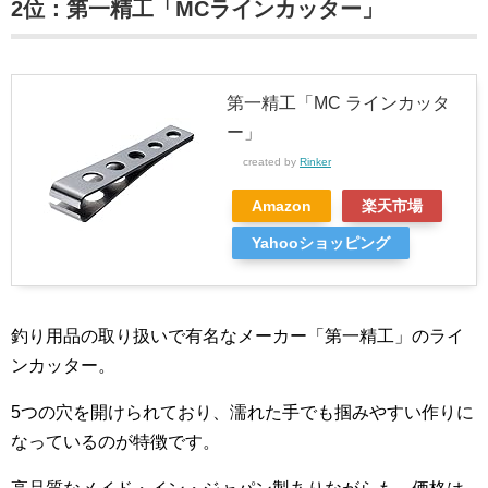
2位：第一精工「MCラインカッター」
第一精工「MC ラインカッタ
ー」
created by
Rinker
Amazon
楽天市場
Yahooショッピング
釣り用品の取り扱いで有名なメーカー「第一精工」のライ
ンカッター。
5つの穴を開けられており、濡れた手でも掴みやすい作りに
なっているのが特徴です。