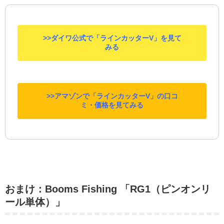
>>ダイワ公式で「ラインカッターV」を見て
みる
>>アマゾンで「ラインカッターV」の口コ
ミ・価格を見てみる
おまけ：Booms Fishing 「RG1（ピンオンリ
ール単体）」