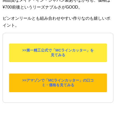
高品質なメイド・イン・ジャパン製ありながらも、価格は
¥700前後というリーズナブルさがGOOD。
ピンオンリールとも組み合わせやすい作りなのも嬉しいポ
イント。
>>第一精工公式で「MCラインカッター」を
見てみる
>>アマゾンで「MCラインカッター」の口コ
ミ・価格を見てみる