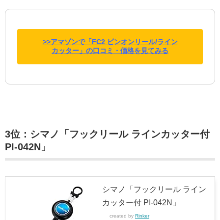
>>アマゾンで「FC2 ピンオンリール/ライン
カッター」の口コミ・価格を見てみる
3位：シマノ「フックリール ラインカッター付
PI-042N」
シマノ「フックリール ライン
カッター付 PI-042N」
created by
Rinker