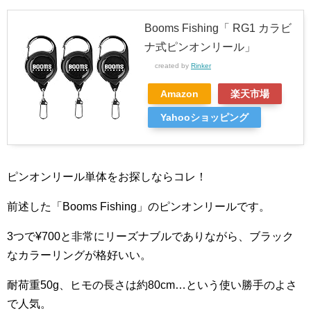
Booms Fishing「 RG1 カラビ
ナ式ピンオンリール」
created by
Rinker
Amazon
楽天市場
Yahooショッピング
ピンオンリール単体をお探しならコレ！
前述した「Booms Fishing」のピンオンリールです。
3つで¥700と非常にリーズナブルでありながら、ブラック
なカラーリングが格好いい。
耐荷重50g、
ヒモの長さは約80cm…という使い勝手のよさ
で人気。