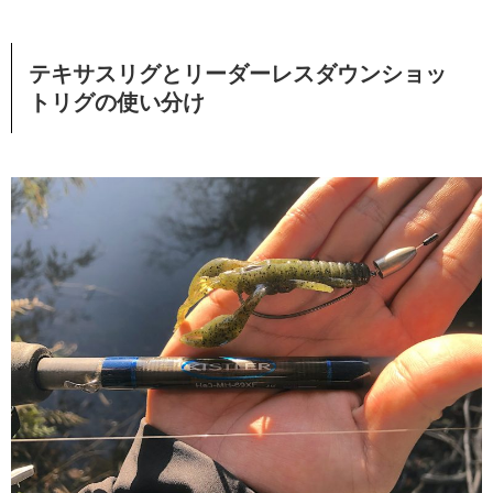
テキサスリグとリーダーレスダウンショッ
トリグの使い分け