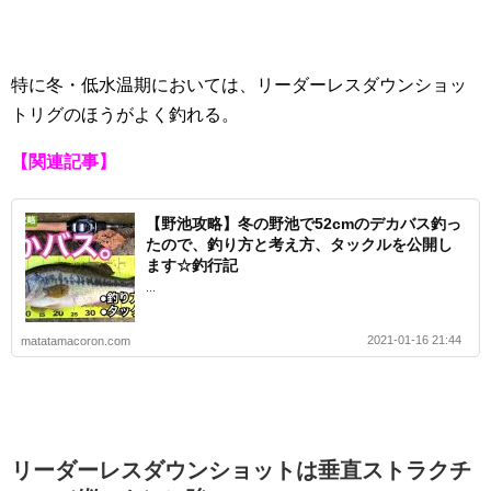
特に冬・低水温期においては、リーダーレスダウンショッ
トリグのほうがよく釣れる。
【関連記事】
【野池攻略】冬の野池で52cmのデカバス釣っ
たので、釣り方と考え方、タックルを公開し
ます☆釣行記
...
2021-01-16 21:44
matatamacoron.com
リーダーレスダウンショットは垂直ストラクチ