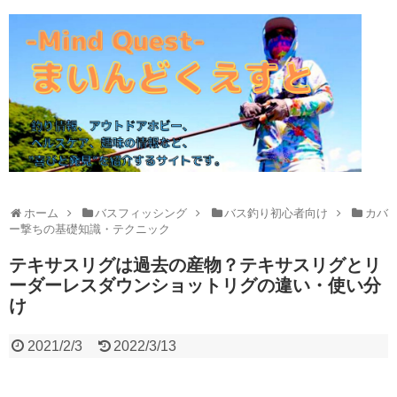
ホーム
バスフィッシング
バス釣り初心者向け
カバ
ー撃ちの基礎知識・テクニック
テキサスリグは過去の産物？テキサスリグとリ
ーダーレスダウンショットリグの違い・使い分
け
2021/2/3
2022/3/13