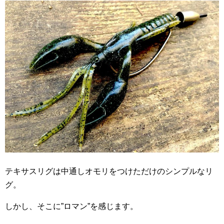
テキサスリグは中通しオモリをつけただけのシンプルなリ
グ。
しかし、そこに”ロマン”を感じます。