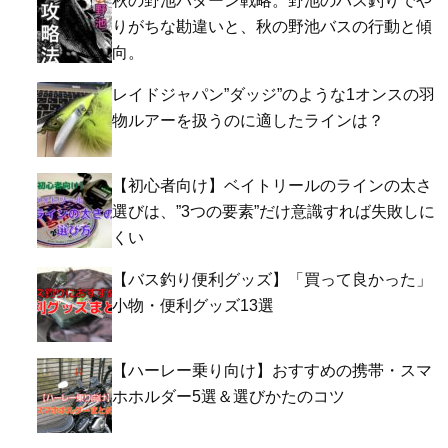
秋の野池パターン戦略。野池のバス釣りでや
りがちな勘違いと、秋の野池バスの行動と傾
向。
レイドジャパン”ダッジ”のような1オンスの羽
物ルアーを扱うのに適したラインは？
【初心者向け】ベイトリールのラインの太さ
選びは、”3つの要素”だけ意識すれば失敗しに
くい
【バス釣り便利グッズ】「買って良かった」
小物・便利グッズ13選
【ハーレー乗り向け】おすすめの携帯・スマ
ホホルダー5選＆選びかたのコツ