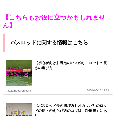
【こちらもお役に立つかもしれませ
ん】
バスロッドに関する情報はこちら
【初心者向け】野池のバス釣り。ロッドの長
さの選び方
...
2020-06-13 19:19
matatamacoron.com
【バスロッド長の選び方】オカッパリのロッ
ドの長さのえらび方のコツは「距離感」にあ
り