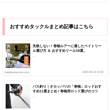
おすすめタックルまとめ記事はこちら
失敗しない！巻物ルアーに適したベイトリー
ル選び方 ＆ おすすめリール18選。
...
2020-09-22 13:20
matatamacoron.com
バス釣り｜オカッパリの「巻物」ロッドおす
すめ11選まとめ / 巻物用ロッド選びのコツ
...