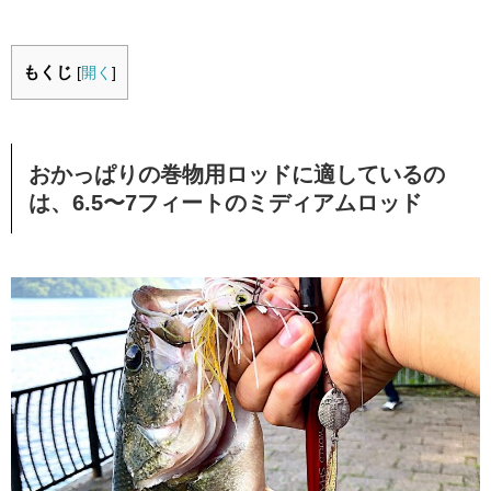
もくじ
[
開く
]
おかっぱりの巻物用ロッドに適しているの
は、6.5〜7フィートのミディアムロッド