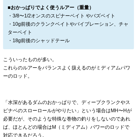
■おかっぱりでよく使うルアー（重量）
・3/8〜1/2オンスのスピナーベイト やバズベイト
・10g前後のクランクベイトやバイブレーション、チャ
ターベイト
・18g前後のシャッドテール
こういったものが多い。
これらのルアーをバランスよく扱えるのがミディアムパワ
ーのロッド。
「水深があるダムのおかっぱりで、ディープクランクやス
ピナベのスローロールがやりたい」という場合はMH〜Hが
必要だが、そのような特殊な巻物の釣りをしないのであれ
ば、ほとんどの場合はM（ミディアム）パワーのロッドで
対応できるだろう。