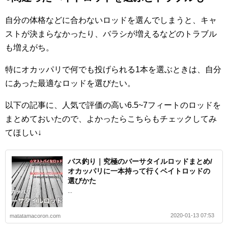
自分の体格などに合わないロッドを選んでしまうと、キャ
ストが決まらなかったり、バラシが増えるなどのトラブル
も増えがち。
特にオカッパリで何でも投げられる1本を選ぶときは、自分
にあった最適なロッドを選びたい。
以下の記事に、人気で評価の高い6.5~7フィートのロッドを
まとめておいたので、よかったらこちらもチェックしてみ
てほしい↓
バス釣り｜究極のバーサタイルロッドまとめ/
オカッパリに一本持って行くベイトロッドの
選びかた
...
2020-01-13 07:53
matatamacoron.com