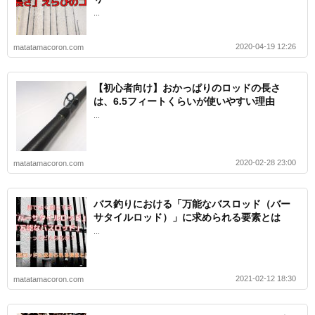
...
2020-04-19 12:26
matatamacoron.com
【初心者向け】おかっぱりのロッドの長さ
は、6.5フィートくらいが使いやすい理由
...
2020-02-28 23:00
matatamacoron.com
バス釣りにおける「万能なバスロッド（バー
サタイルロッド）」に求められる要素とは
...
2021-02-12 18:30
matatamacoron.com