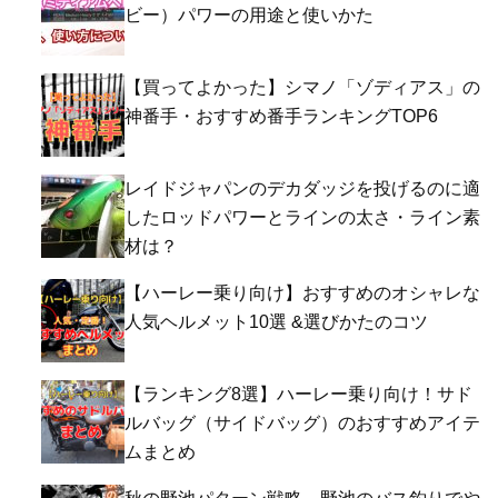
ビー）パワーの用途と使いかた
【買ってよかった】シマノ「ゾディアス」の
神番手・おすすめ番手ランキングTOP6
レイドジャパンのデカダッジを投げるのに適
したロッドパワーとラインの太さ・ライン素
材は？
【ハーレー乗り向け】おすすめのオシャレな
人気ヘルメット10選 &選びかたのコツ
【ランキング8選】ハーレー乗り向け！サド
ルバッグ（サイドバッグ）のおすすめアイテ
ムまとめ