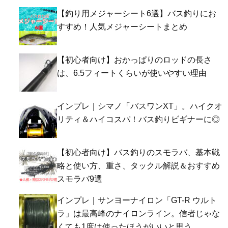
【釣り用メジャーシート6選】バス釣りにお
すすめ！人気メジャーシートまとめ
【初心者向け】おかっぱりのロッドの長さ
は、6.5フィートくらいが使いやすい理由
インプレ｜シマノ「バスワンXT」。ハイクオ
リティ＆ハイコスパ！バス釣りビギナーに◎
【初心者向け】バス釣りのスモラバ、基本戦
略と使い方、重さ、タックル解説＆おすすめ
スモラバ9選
インプレ｜サンヨーナイロン「GT-R ウルト
ラ」は最高峰のナイロンライン。信者じゃな
くても1度は使ったほうがいいと思う