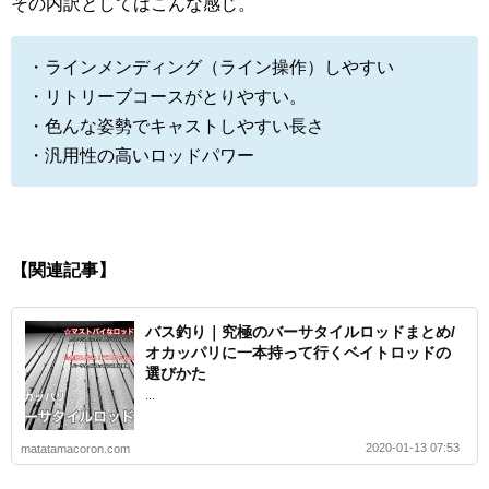
その内訳としてはこんな感じ。
・ラインメンディング（ライン操作）しやすい
・リトリーブコースがとりやすい。
・色んな姿勢でキャストしやすい長さ
・汎用性の高いロッドパワー
【関連記事】
バス釣り｜究極のバーサタイルロッドまとめ/
オカッパリに一本持って行くベイトロッドの
選びかた
...
2020-01-13 07:53
matatamacoron.com