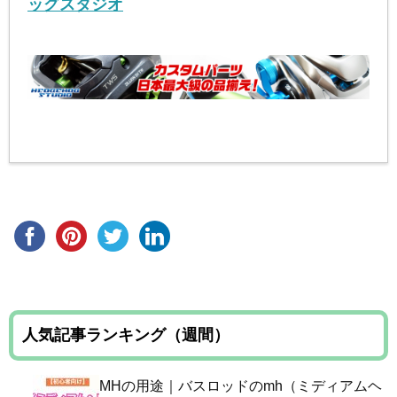
ッグスタジオ
人気記事ランキング（週間）
MHの用途｜バスロッドのmh（ミディアムヘ