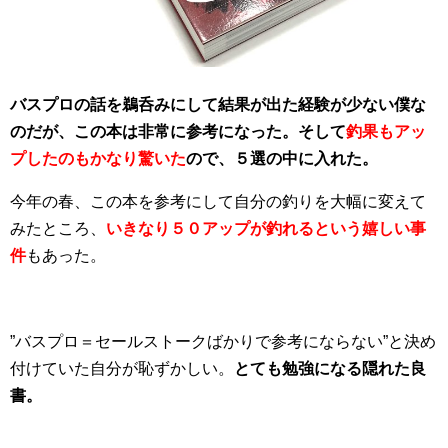
バスプロの話を鵜呑みにして結果が出た経験が少ない僕な
のだが、この本は非常に参考になった。そして
釣果もアッ
プしたのもかなり驚いた
ので、５選の中に入れた。
今年の春、この本を参考にして自分の釣りを大幅に変えて
みたところ、
いきなり５０アップが釣れるという嬉しい事
件
もあった。
”バスプロ＝セールストークばかりで参考にならない”と決め
付けていた自分が恥ずかしい。
とても勉強になる隠れた良
書。