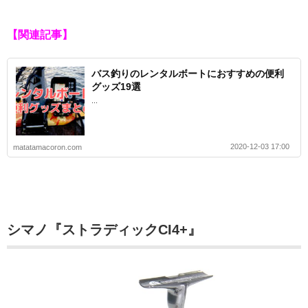
【関連記事】
バス釣りのレンタルボートにおすすめの便利
グッズ19選
...
2020-12-03 17:00
matatamacoron.com
シマノ『ストラディックCI4+』