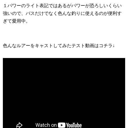
１パワーのライト表記ではあるがパワーが恐ろしいくらい
強いので、バスだけでなく色んな釣りに使えるのが便利す
ぎて愛用中。
色んなルアーをキャストしてみたテスト動画はコチラ↓