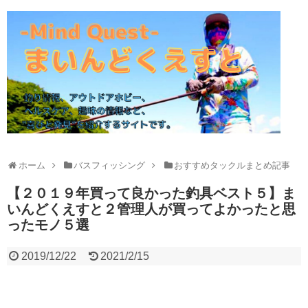
ホーム
バスフィッシング
おすすめタックルまとめ記事
【２０１９年買って良かった釣具ベスト５】ま
いんどくえすと２管理人が買ってよかったと思
ったモノ５選
2019/12/22
2021/2/15