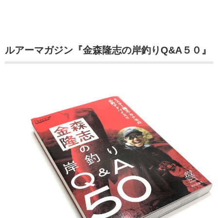
ルアーマガジン『金森隆志の岸釣りQ&A５０』