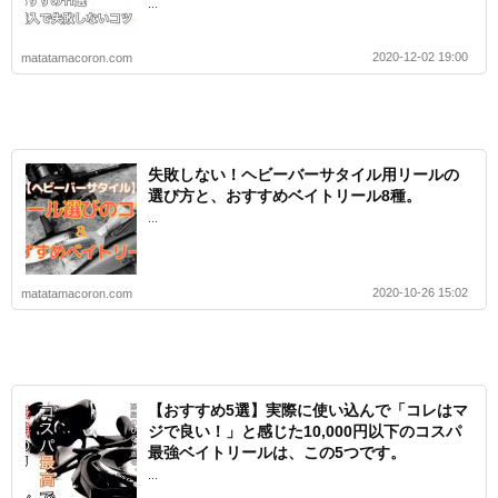
...
2020-12-02 19:00
matatamacoron.com
失敗しない！ヘビーバーサタイル用リールの
選び方と、おすすめベイトリール8種。
...
2020-10-26 15:02
matatamacoron.com
【おすすめ5選】実際に使い込んで「コレはマ
ジで良い！」と感じた10,000円以下のコスパ
最強ベイトリールは、この5つです。
...