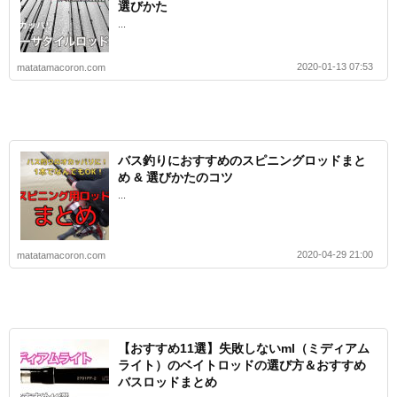
選びかた
...
2020-01-13 07:53
matatamacoron.com
バス釣りにおすすめのスピニングロッドまと
め & 選びかたのコツ
...
2020-04-29 21:00
matatamacoron.com
【おすすめ11選】失敗しないml（ミディアム
ライト）のベイトロッドの選び方＆おすすめ
バスロッドまとめ