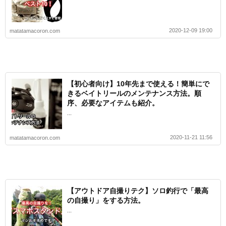
2020-12-09 19:00
matatamacoron.com
【初心者向け】10年先まで使える！簡単にで
きるベイトリールのメンテナンス方法。順
序、必要なアイテムも紹介。
...
2020-11-21 11:56
matatamacoron.com
【アウトドア自撮りテク】ソロ釣行で「最高
の自撮り」をする方法。
...