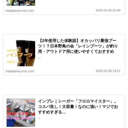
2020-01-05 01:49
matatamacoron.com
【2年使用した体験談】オカッパリ最強ブー
ツ！？日本野鳥の会「レインブーツ」が釣り
用・アウトドア用に使いやすくておすすめ
...
2020-01-06 14:01
matatamacoron.com
インプレ｜シーガー「フロロマイスター」。
コスパ良し！大容量！なのに強い！マジでお
すすめすぎる…
...