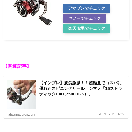
アマゾンでチェック
ヤフーでチェック
楽天市場でチェック
【関連記事】
【インプレ】疲労激減！！超軽量でコスパに
優れたスピニングリール、シマノ「16ストラ
ディックCi4+(2500HGS）」
...
2019-12-19 14:35
matatamacoron.com