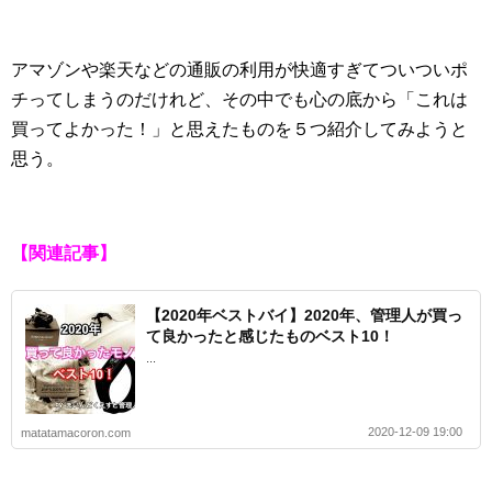
アマゾンや楽天などの通販の利用が快適すぎてついついポ
チってしまうのだけれど、その中でも心の底から「これは
買ってよかった！」と思えたものを５つ紹介してみようと
思う。
【関連記事】
【2020年ベストバイ】2020年、管理人が買っ
て良かったと感じたものベスト10！
...
2020-12-09 19:00
matatamacoron.com