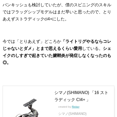
バンキッシュも検討していたが、僕のスピニングのスキル
ではフラッグシップモデルはまだ早いと思ったので、とり
あえずストラディックci4+にした。
今では「とりあえず」どころか
「ライトリグやるならコレ
じゃないとダメ」とまで思えるくらい愛用
している。
シェ
イクのしすぎで起きていた腱鞘炎が発症しなくなったのも
◎。
シマノ(SHIMANO) 「16 スト
ラディック CI4+ 」
created by
Rinker
シマノ(SHIMANO)