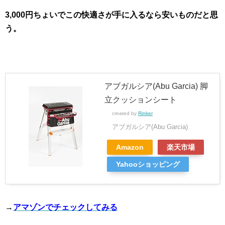
3,000円ちょいでこの快適さが手に入るなら安いものだと思
う。
アブガルシア(Abu Garcia) 脚
立クッションシート
created by
Rinker
アブガルシア(Abu Garcia)
Amazon
楽天市場
Yahooショッピング
→
アマゾンでチェックしてみる