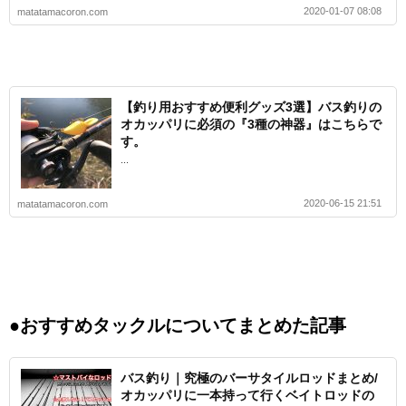
2020-01-07 08:08
matatamacoron.com
【釣り用おすすめ便利グッズ3選】バス釣りの
オカッパリに必須の『3種の神器』はこちらで
す。
...
2020-06-15 21:51
matatamacoron.com
●おすすめタックルについてまとめた記事
バス釣り｜究極のバーサタイルロッドまとめ/
オカッパリに一本持って行くベイトロッドの