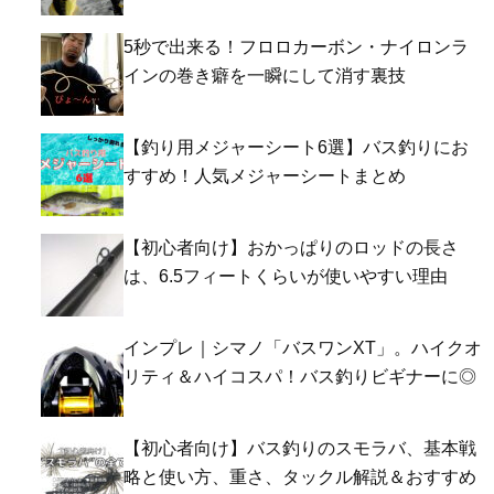
5秒で出来る！フロロカーボン・ナイロンラ
インの巻き癖を一瞬にして消す裏技
【釣り用メジャーシート6選】バス釣りにお
すすめ！人気メジャーシートまとめ
【初心者向け】おかっぱりのロッドの長さ
は、6.5フィートくらいが使いやすい理由
インプレ｜シマノ「バスワンXT」。ハイクオ
リティ＆ハイコスパ！バス釣りビギナーに◎
【初心者向け】バス釣りのスモラバ、基本戦
略と使い方、重さ、タックル解説＆おすすめ