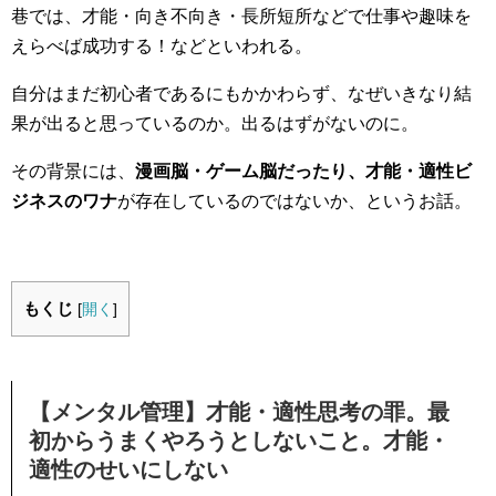
巷では、才能・向き不向き・長所短所などで仕事や趣味を
えらべば成功する！などといわれる。
自分はまだ初心者であるにもかかわらず、なぜいきなり結
果が出ると思っているのか。出るはずがないのに。
その背景には、
漫画脳・ゲーム脳だったり、才能・適性ビ
ジネスのワナ
が存在しているのではないか、というお話。
もくじ
[
開く
]
【メンタル管理】才能・適性思考の罪。最
初からうまくやろうとしないこと。才能・
適性のせいにしない