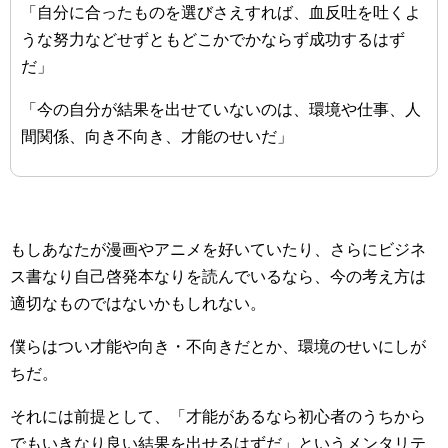
「自分に合ったものを選びさえすれば、血反吐を吐くよ
うな努力などせずともどこかでかならず成功するはず
だ」
「今の自分が結果を出せていないのは、環境や仕事、人
間関係、向き不向き、才能のせいだ」
もしあなたが漫画やアニメを好いていたり、さらにビジネ
ス書なり自己啓発本なりを読んでいるなら、今の考え方は
適切なものではないかもしれない。
僕らはつい才能や向き・不向きだとか、環境のせいにしが
ちだ。
それには前提として、「才能があるなら初心者のうちから
でもいきなり良い結果を出せるはずだ」というメンタリテ