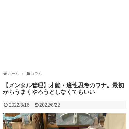
ホーム
コラム
【メンタル管理】才能・適性思考のワナ。最初
からうまくやろうとしなくてもいい
2022/8/16
2022/8/22