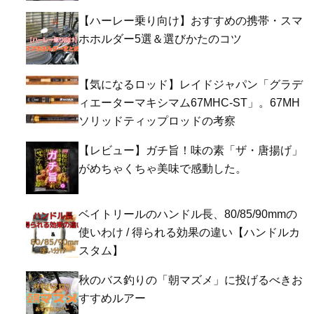
【ハーレー乗り向け】おすすめの携帯・スマ
ホホルダー5選＆選びかたのコツ
【気になるロッド】レイドジャパン「グラデ
ィエーターマキシマム67MHC-ST」。67MH
ソリッドティップロッドの考察
【レビュー】ガチ旨！味の素「ザ・唐揚げ」
がめちゃくちゃ美味で感動した。
ベイトリールのハンドル長、80/85/90mmの
使いわけ / 得られる効果の違い【ハンドルカ
スタム】
秋のバス釣りの「朝マズメ」に投げるべきお
すすめルアー