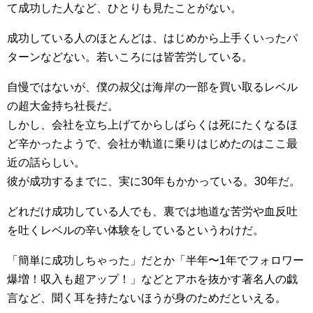
て成功した人など、ひとりも見たことがない。
成功している人のほとんどは、はじめから上手くいったパ
ターンなどない。若いころには皆苦労している。
自慢ではないが、僕の叔父は海岸の一部を買い取るレベル
の超大金持ち社長だ。
しかし、会社を立ち上げてからしばらくは死にたくなるほ
ど辛かったようで、会社が軌道に乗りはじめたのはここ最
近の話らしい。
彼が成功するまでに、実に30年もかかっている。30年だ。
どれだけ成功している人でも、裏では地道な苦労や血反吐
を吐くレベルの辛い体験をしているというわけだ。
「簡単に成功しちゃった」だとか「半年〜1年でフォロワー
爆増！収入も超アップ！」などとアホを抜かす著名人の戯
言など、聞く耳を持たないほうが身のためだといえる。