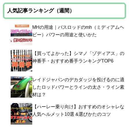
人気記事ランキング（週間）
MHの用途｜バスロッドのmh（ミディアムヘ
ビー）パワーの用途と使いかた
【買ってよかった】シマノ「ゾディアス」の
神番手・おすすめ番手ランキングTOP6
レイドジャパンのデカダッジを投げるのに適
したロッドパワーとラインの太さ・ライン素
材は？
【ハーレー乗り向け】おすすめのオシャレな
人気ヘルメット10選 &選びかたのコツ