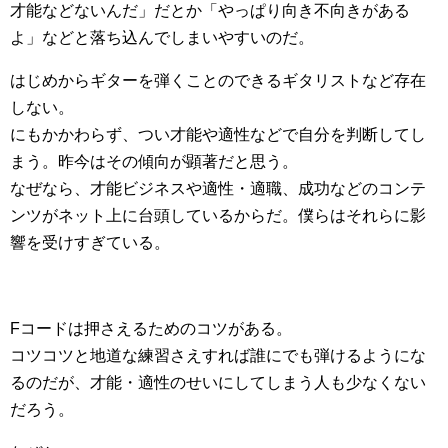
才能などないんだ」だとか「やっぱり向き不向きがある
よ」などと落ち込んでしまいやすいのだ。
はじめからギターを弾くことのできるギタリストなど存在
しない。
にもかかわらず、つい才能や適性などで自分を判断してし
まう。昨今はその傾向が顕著だと思う。
なぜなら、才能ビジネスや適性・適職、成功などのコンテ
ンツがネット上に台頭しているからだ。僕らはそれらに影
響を受けすぎている。
Fコードは押さえるためのコツがある。
コツコツと地道な練習さえすれば誰にでも弾けるようにな
るのだが、才能・適性のせいにしてしまう人も少なくない
だろう。