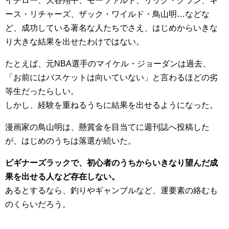
イチロー、大谷翔平、モーツァルト、リック・クラン、キ
ース・リチャーズ、ザック・ワイルド・鳥山明…などな
ど、成功している著名な人たちでさえ、はじめからいきな
り大きな結果を出せたわけではない。
たとえば、元NBA選手のマイケル・ジョーダンは過去、
「お前にはバスケットは向いていない」と言わるほどの劣
等生だったらしい。
しかし、経験を重ねるうちに結果を出せるようになった。
漫画家の鳥山明は、懸賞金を目当てに週刊誌へ投稿した
が、はじめのうちは落選が続いた。
ビギナーズラックで、初心者のうちからいきなり望んだ成
果を出せる人など存在しない。
あるとするなら、釣りやギャンブルなど、運要素の絡むも
のくらいだろう。