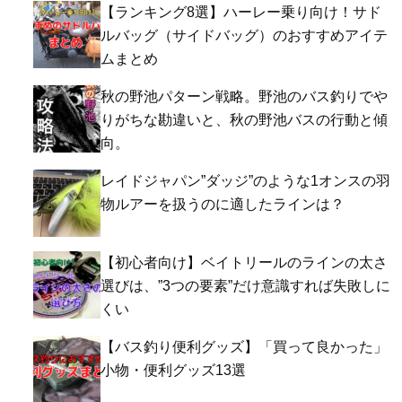
【ランキング8選】ハーレー乗り向け！サド
ルバッグ（サイドバッグ）のおすすめアイテ
ムまとめ
秋の野池パターン戦略。野池のバス釣りでや
りがちな勘違いと、秋の野池バスの行動と傾
向。
レイドジャパン”ダッジ”のような1オンスの羽
物ルアーを扱うのに適したラインは？
【初心者向け】ベイトリールのラインの太さ
選びは、”3つの要素”だけ意識すれば失敗しに
くい
【バス釣り便利グッズ】「買って良かった」
小物・便利グッズ13選