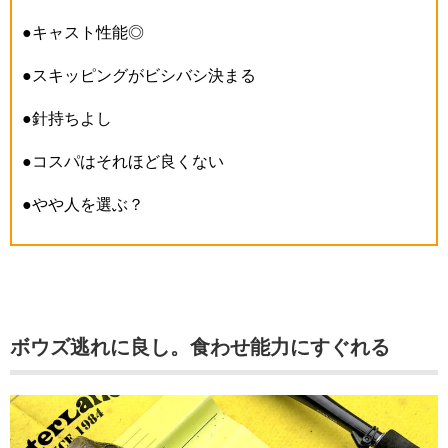
●キャスト性能◎
●スキッピングがビシバシ決まる
●針持ちよし
●コスパはそれほど良くない
●やや人を選ぶ？
ボウズ逃れに良し。食わせ能力にすぐれる