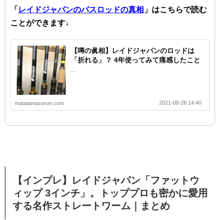
「
レイドジャパンのバスロッドの真相
」はこちらで読む
ことができます↓
【噂の眞相】レイドジャパンのロッドは
「折れる」？ 4年使ってみて痛感したこと
...
2021-09-28 14:40
matatamacoron.com
【インプレ】レイドジャパン「ファットウ
ィップ 3インチ」。トッププロも密かに愛用
する名作ストレートワーム｜まとめ