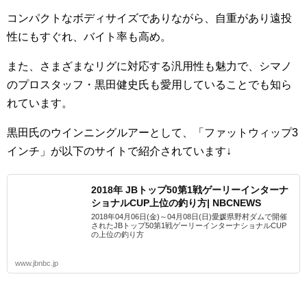
コンパクトなボディサイズでありながら、自重があり遠投
性にもすぐれ、バイト率も高め。
また、さまざまなリグに対応する汎用性も魅力で、シマノ
のプロスタッフ・黒田健史氏も愛用していることでも知ら
れています。
黒田氏のウインニングルアーとして、「ファットウィップ3
インチ」が以下のサイトで紹介されています↓
2018年 JBトップ50第1戦ゲーリーインターナ
ショナルCUP上位の釣り方| NBCNEWS
2018年04月06日(金)～04月08日(日)愛媛県野村ダムで開催
されたJBトップ50第1戦ゲーリーインターナショナルCUP
の上位の釣り方
www.jbnbc.jp