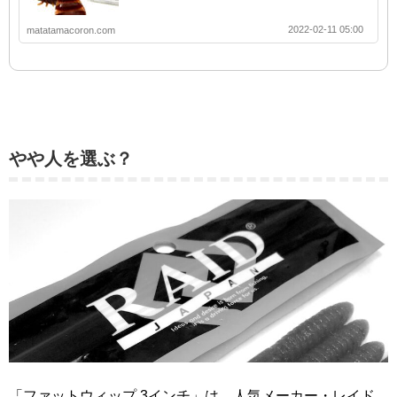
2022-02-11 05:00
matatamacoron.com
やや人を選ぶ？
「ファットウィップ 3インチ」は、人気メーカー・レイド