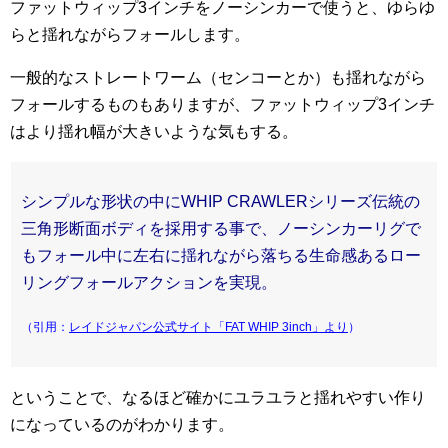
ファットウィップ3インチをノーシンカーで使うと、ゆらゆ
らと揺れながらフォールします。
一般的なストレートワーム（センコーとか）も揺れながら
フォールするものもありますが、ファットウィップ3インチ
はより揺れ幅が大きいような気もする。
シンプルな形状の中にWHIP CRAWLERシリーズ伝統の
三角形断面ボディを採用する事で、ノーシンカーリグで
もフォール中に左右に揺れながら落ちる生命感あるロー
リングフォールアクションを実現。
（引用：
レイドジャパン公式サイト「FAT WHIP 3inch」より
）
ということで、なるほど確かにユラユラと揺れやすい作り
になっているのがわかります。