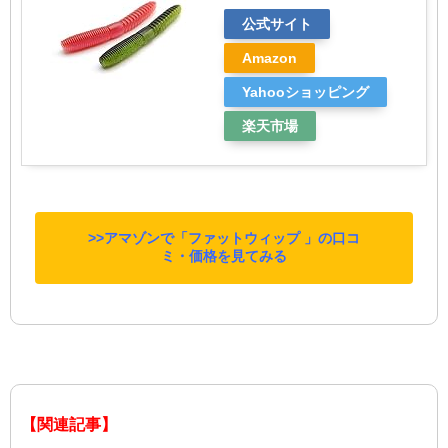
公式サイト
Amazon
Yahooショッピング
楽天市場
>>アマゾンで「ファットウィップ 」の口コ
ミ・価格を見てみる
【関連記事】