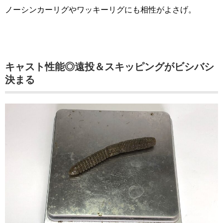
ノーシンカーリグやワッキーリグにも相性がよさげ。
キャスト性能◎遠投＆スキッピングがビシバシ
決まる