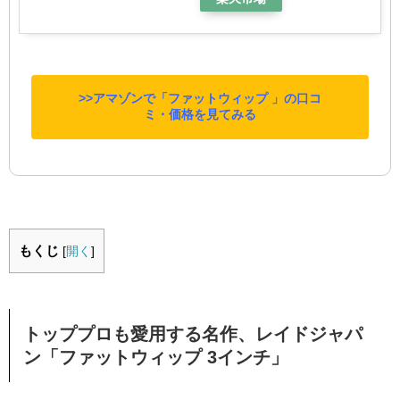
>>アマゾンで「ファットウィップ 」の口コ
ミ・価格を見てみる
もくじ
[
開く
]
トッププロも愛用する名作、レイドジャパ
ン「ファットウィップ 3インチ」