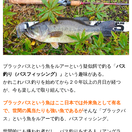
ブラックバスという魚をルアーという疑似餌で釣る「
バス
釣り（バスフィッシング）」
という趣味がある。
かれこれバス釣りを始めてから２０年以上の月日が経つ
が、今も楽しんで取り組んでいる。
ブラックバスという魚はここ日本では外来魚として有名
で、世間の風当たりも強い魚であるが
そんな「ブラックバ
ス」という魚をルアーで釣る、バスフィッシング。
世間的にも嫌われ者だし、バス釣りをする人（アングラ