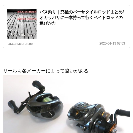
バス釣り｜究極のバーサタイルロッドまとめ/
オカッパリに一本持って行くベイトロッドの
選びかた
...
2020-01-13 07:53
matatamacoron.com
リールも各メーカーによって違いがある。