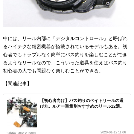
中には、リール内部に「デジタルコントロール」と呼ばれ
るハイテクな精密機器が搭載されているモデルもある。初
心者でもトラブルなく簡単にバス釣りを楽しむことができ
るようなリールなので、こういった道具を使えばバス釣り
初心者の人でも問題なく楽しむことができる。
【関連記事】
【初心者向け】バス釣りのベイトリールの選
び方。ルアー重量別おすすめのリール12選。
...
2020-01-12 11:06
matatamacoron.com