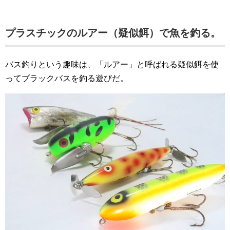
プラスチックのルアー（疑似餌）で魚を釣る。
バス釣りという趣味は、「ルアー」と呼ばれる疑似餌を使
ってブラックバスを釣る遊びだ。