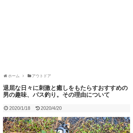
ホーム
アウトドア
退屈な日々に刺激と癒しをもたらすおすすめの
男の趣味、バス釣り。その理由について
2020/1/18
2020/4/20