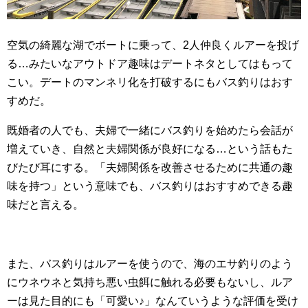
空気の綺麗な湖でボートに乗って、2人仲良くルアーを投げ
る…みたいなアウトドア趣味はデートネタとしてはもって
こい。デートのマンネリ化を打破するにもバス釣りはおす
すめだ。
既婚者の人でも、夫婦で一緒にバス釣りを始めたら会話が
増えていき、自然と夫婦関係が良好になる…という話もた
びたび耳にする。「夫婦関係を改善させるために共通の趣
味を持つ」という意味でも、バス釣りはおすすめできる趣
味だと言える。
また、バス釣りはルアーを使うので、海のエサ釣りのよう
にウネウネと気持ち悪い虫餌に触れる必要もないし、ルア
ーは見た目的にも「可愛い♪」なんていうような評価を受け