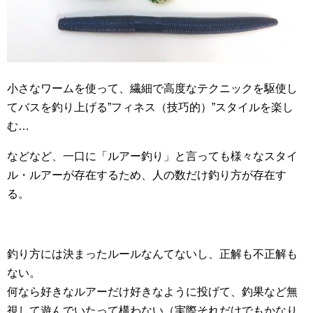
小さなワームを使って、繊細で高度なテクニックを駆使し
てバスを釣り上げる”フィネス（技巧的）”スタイルを楽し
む…
などなど、一口に「ルアー釣り」と言っても様々なスタイ
ル・ルアーが存在するため、人の数だけ釣り方が存在す
る。
釣り方には決まったルールなんてないし、正解も不正解も
ない。
何なら好きなルアーだけ好きなように投げて、釣果など無
視して遊んでいたって構わない（実際それだけでもかなり