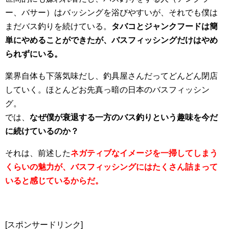
ー、バサー）はバッシングを浴びやすいが、それでも僕は
まだバス釣りを続けている。
タバコとジャンクフードは簡
単にやめることができたが、バスフィッシングだけはやめ
られずにいる。
業界自体も下落気味だし、釣具屋さんだってどんどん閉店
していく。ほとんどお先真っ暗の日本のバスフィッシン
グ。
では、
なぜ僕が衰退する一方のバス釣りという趣味を今だ
に続けているのか？
それは、前述した
ネガティブなイメージを一掃してしまう
くらいの魅力が、バスフィッシングにはたくさん詰まって
いると感じているからだ。
[スポンサードリンク]