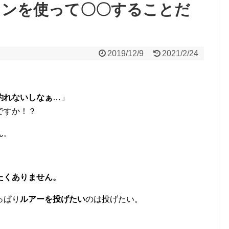
インを使って〇〇することだ
2019/12/9
2021/2/24
釣れないしなぁ
…」
ですか！？
ん。
たくありません。
っぱり
ルアーを投げたい
のは投げたい。