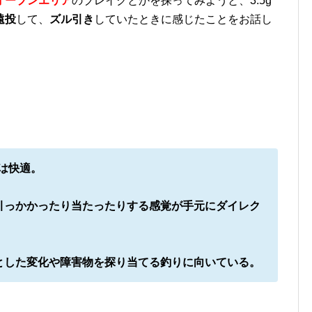
オープンエリア
のブレイクとかを探ってみようと、3.5g
遠投
して、
ズル引き
していたときに感じたことをお話し
は快適。
引っかかったり当たったりする感覚が手元にダイレク
とした変化や障害物を探り当てる釣りに向いている。