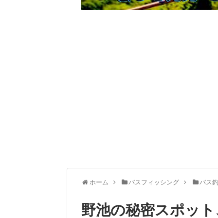
ホーム
バスフィッシング
バス
野池の秘密スポット