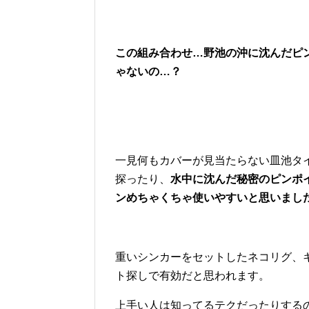
この組み合わせ…野池の沖に沈んだピ
ゃないの…？
一見何もカバーが見当たらない皿池タ
探ったり、
水中に沈んだ秘密のピンポ
ンめちゃくちゃ使いやすいと思いまし
重いシンカーをセットしたネコリグ、
ト探しで有効だと思われます。
上手い人は知ってるテクだったりする