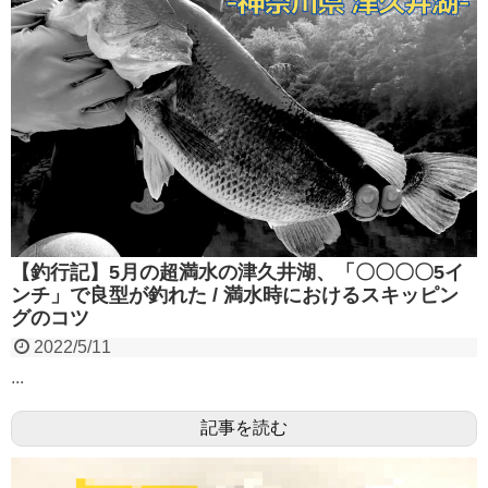
【釣行記】5月の超満水の津久井湖、「〇〇〇〇5イ
ンチ」で良型が釣れた / 満水時におけるスキッピン
グのコツ
2022/5/11
...
記事を読む