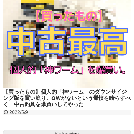
【買ったもの】個人的「神ワーム」のダウンサイジ
ング版を買い漁り。GWがないという鬱憤を晴らすべ
く、中古釣具を爆買いしてやった
2022/5/9
...