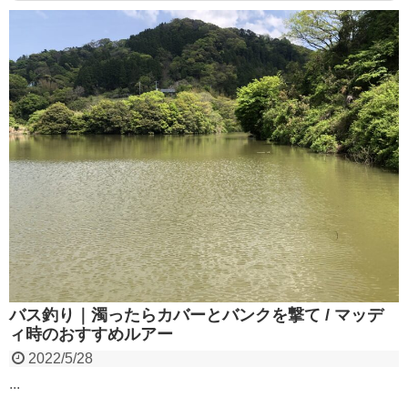
バス釣り｜濁ったらカバーとバンクを撃て / マッデ
ィ時のおすすめルアー
2022/5/28
...