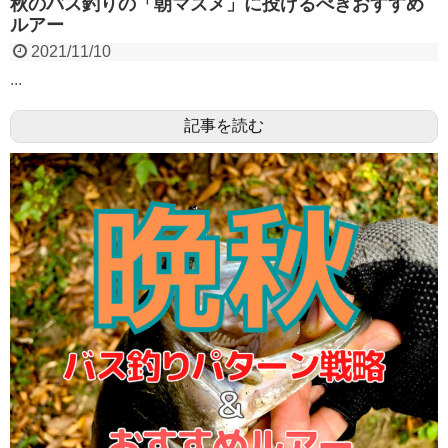
秋のバス釣りの「朝マズメ」に投げるべきおすすめ
ルアー
2021/11/10
...
記事を読む