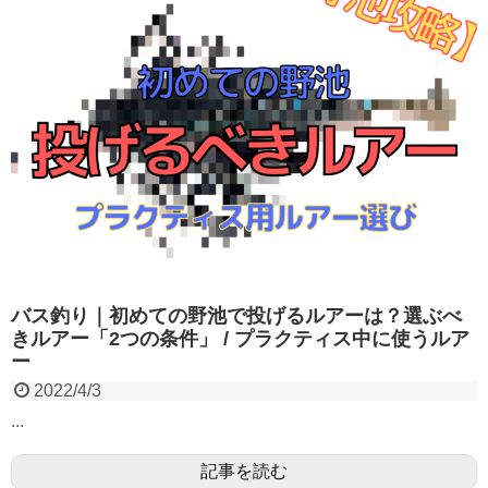
バス釣り｜初めての野池で投げるルアーは？選ぶべ
きルアー「2つの条件」 / プラクティス中に使うルア
ー
2022/4/3
...
記事を読む