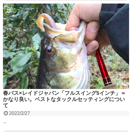
春バス×レイドジャパン「フルスイング5インチ」＝
かなり良い。ベストなタックルセッティングについ
て
2022/2/27
...