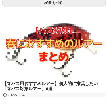
記事を読む
【春バス用おすすめルアー】個人的に推奨したい
「春バス対策ルアー」6選
2022/2/24
...