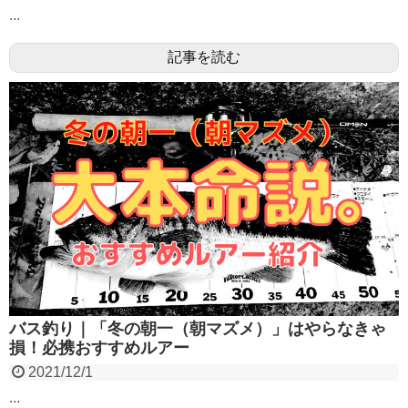
...
記事を読む
バス釣り｜「冬の朝一（朝マズメ）」はやらなきゃ
損！必携おすすめルアー
2021/12/1
...