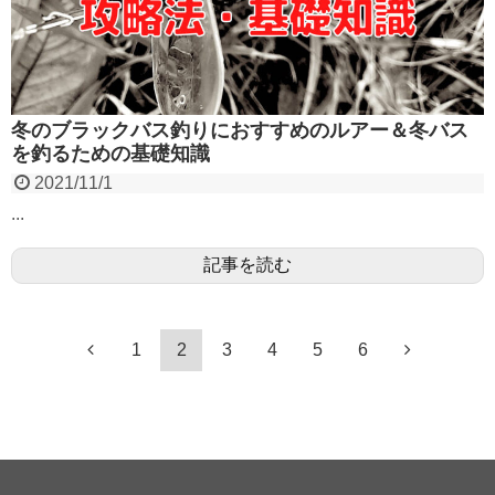
冬のブラックバス釣りにおすすめのルアー＆冬バス
を釣るための基礎知識
2021/11/1
...
記事を読む
1
2
3
4
5
6