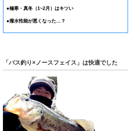
●極寒・真冬（1~2月）はキツい
●撥水性能が悪くなった…？
「バス釣り×ノースフェイス」は快適でした