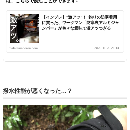
は、こちらで読むことができます↓
【インプレ】”激アツ”！”釣りの防寒着用
に買った、ワークマン「防寒裏アルミジャ
ンパー」が色々な意味で激アツつぎる
...
2020-11-20 21:14
matatamacoron.com
撥水性能が悪くなった…？