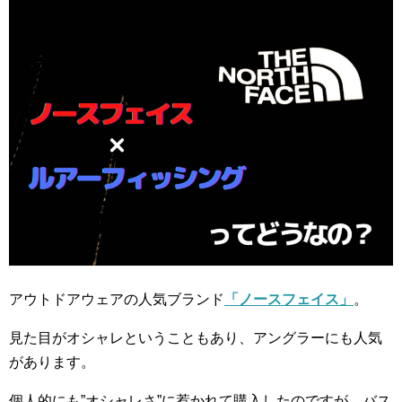
アウトドアウェアの人気ブランド
「ノースフェイス」
。
見た目がオシャレということもあり、アングラーにも人気
があります。
個人的にも”オシャレさ”に惹かれて購入したのですが、バス