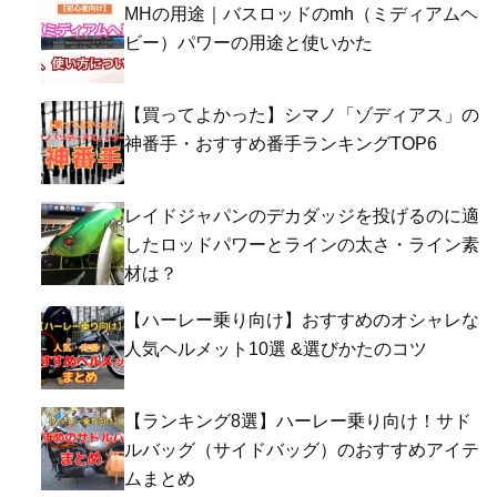
MHの用途｜バスロッドのmh（ミディアムヘ
ビー）パワーの用途と使いかた
【買ってよかった】シマノ「ゾディアス」の
神番手・おすすめ番手ランキングTOP6
レイドジャパンのデカダッジを投げるのに適
したロッドパワーとラインの太さ・ライン素
材は？
【ハーレー乗り向け】おすすめのオシャレな
人気ヘルメット10選 &選びかたのコツ
【ランキング8選】ハーレー乗り向け！サド
ルバッグ（サイドバッグ）のおすすめアイテ
ムまとめ