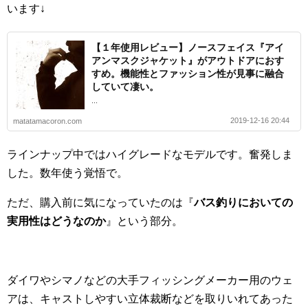
います↓
【１年使用レビュー】ノースフェイス『アイ
アンマスクジャケット』がアウトドアにおす
すめ。機能性とファッション性が見事に融合
していて凄い。
...
2019-12-16 20:44
matatamacoron.com
ラインナップ中ではハイグレードなモデルです。奮発しま
した。数年使う覚悟で。
ただ、購入前に気になっていたのは『
バス釣りにおいての
実用性はどうなのか
』という部分。
ダイワやシマノなどの大手フィッシングメーカー用のウェ
アは、キャストしやすい立体裁断などを取りいれてあった