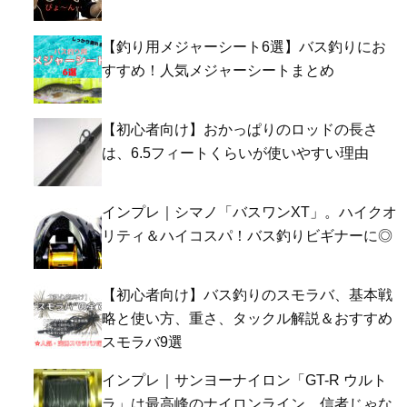
【釣り用メジャーシート6選】バス釣りにお
すすめ！人気メジャーシートまとめ
【初心者向け】おかっぱりのロッドの長さ
は、6.5フィートくらいが使いやすい理由
インプレ｜シマノ「バスワンXT」。ハイクオ
リティ＆ハイコスパ！バス釣りビギナーに◎
【初心者向け】バス釣りのスモラバ、基本戦
略と使い方、重さ、タックル解説＆おすすめ
スモラバ9選
インプレ｜サンヨーナイロン「GT-R ウルト
ラ」は最高峰のナイロンライン。信者じゃな