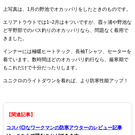
上写真は、1月の野池でオカッパリをしたときのものです。
エリアトラウトでは1~2月はキツいですが、霞ヶ浦や野池な
ど平野部でのバス釣りのオカッパリなら、問題なく着用で
きました。
インナーには極暖ヒートテック、長袖Tシャツ、セーターを
着ています。数時間ほどのオカッパリ釣行なら、厳寒期で
もこれだけで十分だったりします。
ユニクロのライトダウンを着れば、より防寒性能アップ！
【関連記事】
コスパ◎なワークマンの防寒アウターのレビュー記事