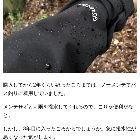
購入してから2年くらい経ったころまでは、ノーメンテでバ
ス釣りに着用していました。
メンテせずとも雨を撥水してくれるので、こりゃ便利だな
と。
しかし、3年目に入ったころからでしょうか。急に撥水性が
悪くなった気がします。