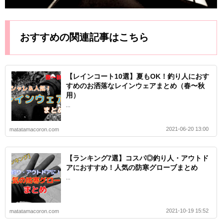
おすすめの関連記事はこちら
【レインコート10選】夏もOK！釣り人におす
すめのお洒落なレインウェアまとめ（春〜秋
用）
...
2021-06-20 13:00
matatamacoron.com
【ランキング7選】コスパ◎釣り人・アウトド
アにおすすめ！人気の防寒グローブまとめ
...
2021-10-19 15:52
matatamacoron.com