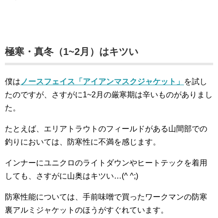
極寒・真冬（1~2月）はキツい
僕は
ノースフェイス「アイアンマスクジャケット」
を試し
たのですが、さすがに1~2月の厳寒期は辛いものがありまし
た。
たとえば、エリアトラウトのフィールドがある山間部での
釣りにおいては、防寒性に不満を感じます。
インナーにユニクロのライトダウンやヒートテックを着用
しても、さすがに山奥はキツい…(^ ^;)
防寒性能については、手前味噌で買ったワークマンの防寒
裏アルミジャケットのほうがすぐれています。