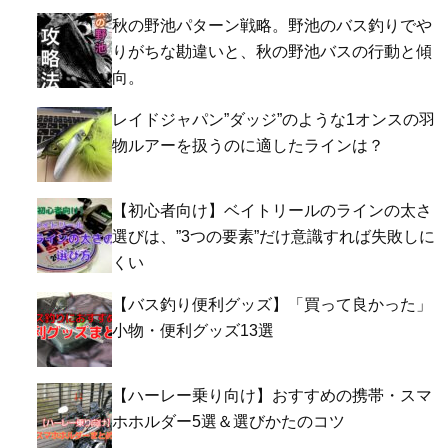
秋の野池パターン戦略。野池のバス釣りでや
りがちな勘違いと、秋の野池バスの行動と傾
向。
レイドジャパン”ダッジ”のような1オンスの羽
物ルアーを扱うのに適したラインは？
【初心者向け】ベイトリールのラインの太さ
選びは、”3つの要素”だけ意識すれば失敗しに
くい
【バス釣り便利グッズ】「買って良かった」
小物・便利グッズ13選
【ハーレー乗り向け】おすすめの携帯・スマ
ホホルダー5選＆選びかたのコツ