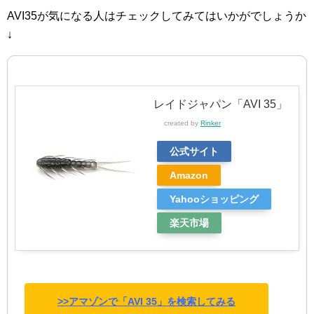
AVI35が気になる人はチェックしてみてはいかがでしょうか
↓
レイドジャパン「AVI 35」
created by
Rinker
公式サイト
Amazon
Yahooショッピング
楽天市場
>>アマゾンで「AVI 35」を検索してみる