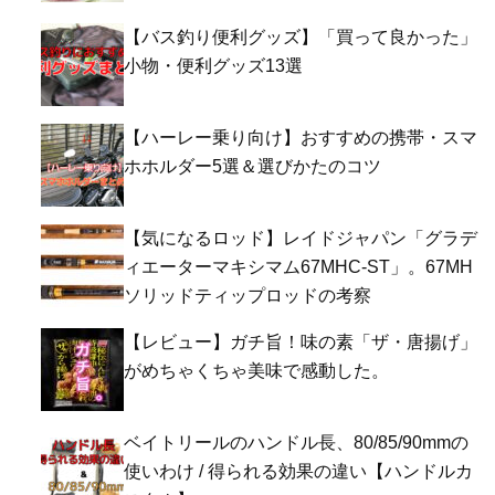
【バス釣り便利グッズ】「買って良かった」
小物・便利グッズ13選
【ハーレー乗り向け】おすすめの携帯・スマ
ホホルダー5選＆選びかたのコツ
【気になるロッド】レイドジャパン「グラデ
ィエーターマキシマム67MHC-ST」。67MH
ソリッドティップロッドの考察
【レビュー】ガチ旨！味の素「ザ・唐揚げ」
がめちゃくちゃ美味で感動した。
ベイトリールのハンドル長、80/85/90mmの
使いわけ / 得られる効果の違い【ハンドルカ