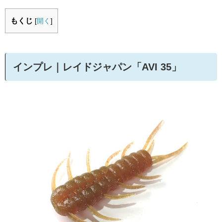
もくじ
[
開く
]
インプレ｜レイドジャパン「AVI 35」