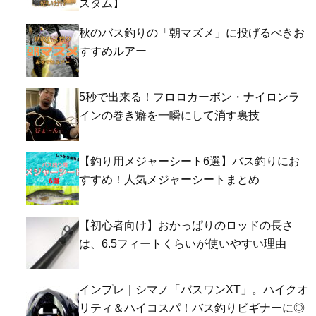
スタム】
秋のバス釣りの「朝マズメ」に投げるべきお
すすめルアー
5秒で出来る！フロロカーボン・ナイロンラ
インの巻き癖を一瞬にして消す裏技
【釣り用メジャーシート6選】バス釣りにお
すすめ！人気メジャーシートまとめ
【初心者向け】おかっぱりのロッドの長さ
は、6.5フィートくらいが使いやすい理由
インプレ｜シマノ「バスワンXT」。ハイクオ
リティ＆ハイコスパ！バス釣りビギナーに◎