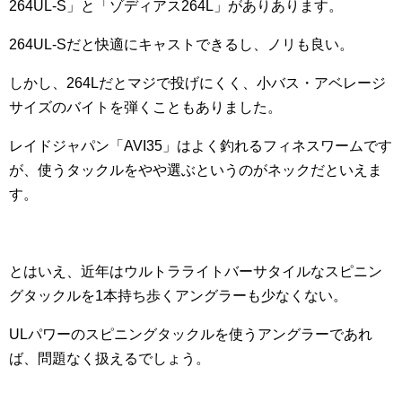
264UL-S」と「ゾディアス264L」がありあります。
264UL-Sだと快適にキャストできるし、ノリも良い。
しかし、264Lだとマジで投げにくく、小バス・アベレージ
サイズのバイトを弾くこともありました。
レイドジャパン「AVI35」はよく釣れるフィネスワームです
が、使うタックルをやや選ぶというのがネックだといえま
す。
とはいえ、近年はウルトラライトバーサタイルなスピニン
グタックルを1本持ち歩くアングラーも少なくない。
ULパワーのスピニングタックルを使うアングラーであれ
ば、問題なく扱えるでしょう。