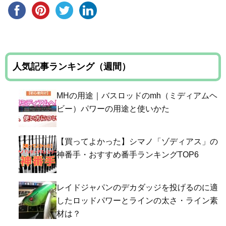
人気記事ランキング（週間）
MHの用途｜バスロッドのmh（ミディアムヘ
ビー）パワーの用途と使いかた
【買ってよかった】シマノ「ゾディアス」の
神番手・おすすめ番手ランキングTOP6
レイドジャパンのデカダッジを投げるのに適
したロッドパワーとラインの太さ・ライン素
材は？