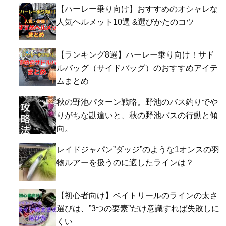
【ハーレー乗り向け】おすすめのオシャレな
人気ヘルメット10選 &選びかたのコツ
【ランキング8選】ハーレー乗り向け！サド
ルバッグ（サイドバッグ）のおすすめアイテ
ムまとめ
秋の野池パターン戦略。野池のバス釣りでや
りがちな勘違いと、秋の野池バスの行動と傾
向。
レイドジャパン”ダッジ”のような1オンスの羽
物ルアーを扱うのに適したラインは？
【初心者向け】ベイトリールのラインの太さ
選びは、”3つの要素”だけ意識すれば失敗しに
くい