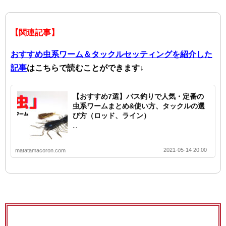
【関連記事】
おすすめ虫系ワーム＆タックルセッティングを紹介した
記事
はこちらで読むことができます↓
【おすすめ7選】バス釣りで人気・定番の
虫系ワームまとめ&使い方、タックルの選
び方（ロッド、ライン）
...
2021-05-14 20:00
matatamacoron.com