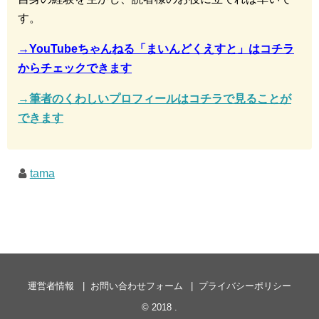
す。
→YouTubeちゃんねる「まいんどくえすと」はコチラ
からチェックできます
→筆者のくわしいプロフィールはコチラで見ることが
できます
tama
運営者情報
お問い合わせフォーム
プライバシーポリシー
© 2018
.