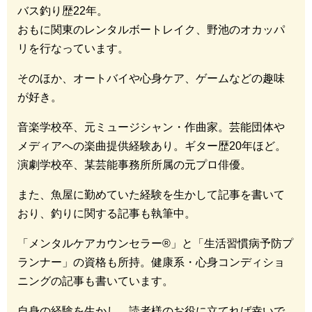
バス釣り歴22年。
おもに関東のレンタルボートレイク、野池のオカッパ
リを行なっています。
そのほか、オートバイや心身ケア、ゲームなどの趣味
が好き。
音楽学校卒、元ミュージシャン・作曲家。芸能団体や
メディアへの楽曲提供経験あり。ギター歴20年ほど。
演劇学校卒、某芸能事務所所属の元プロ俳優。
また、魚屋に勤めていた経験を生かして記事を書いて
おり、釣りに関する記事も執筆中。
「メンタルケアカウンセラー®︎」と「生活習慣病予防プ
ランナー」の資格も所持。健康系・心身コンディショ
ニングの記事も書いています。
自身の経験を生かし、読者様のお役に立てれば幸いで