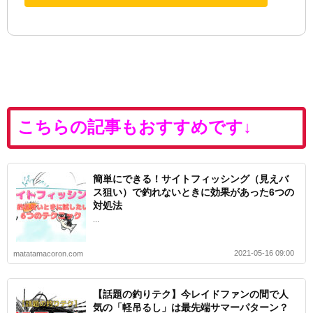
こちらの記事もおすすめです↓
簡単にできる！サイトフィッシング（見えバ
ス狙い）で釣れないときに効果があった6つの
対処法
...
2021-05-16 09:00
matatamacoron.com
【話題の釣りテク】今レイドファンの間で人
気の「軽吊るし」は最先端サマーパターン？