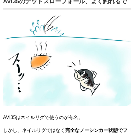
AVI35のデッドスローフォール、よく釣れるで
AVI35はネイルリグで使うのが有名。
しかし、ネイルリグではなく
完全なノーシンカー状態でフ