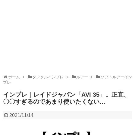
ホーム
タックルインプレ
ルアー
ソフトルアーイン
プレ
インプレ｜レイドジャパン「AVI 35」。正直、
〇〇すぎるのであまり使いたくない…
2021/11/14