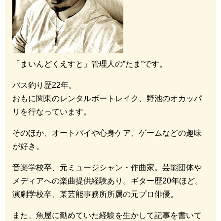
「まいんどくえすと」管理人の”たま”です。
バス釣り歴22年。
おもに関東のレンタルボートレイク、野池のオカッパ
リを行なっています。
そのほか、オートバイや心身ケア、ゲームなどの趣味
が好き。
音楽学校卒、元ミュージシャン・作曲家。芸能団体や
メディアへの楽曲提供経験あり。ギター歴20年ほど。
演劇学校卒、某芸能事務所所属の元プロ俳優。
また、魚屋に勤めていた経験を生かして記事を書いて