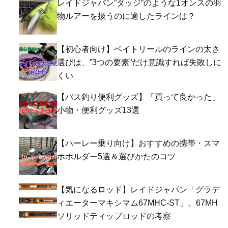
レイドジャパン”ダッジ”のような1オンスの羽
物ルアーを扱うのに適したラインは？
【初心者向け】ベイトリールのラインの太さ
選びは、”3つの要素”だけ意識すれば失敗しに
くい
【バス釣り便利グッズ】「買って良かった」
小物・便利グッズ13選
【ハーレー乗り向け】おすすめの携帯・スマ
ホホルダー5選＆選びかたのコツ
【気になるロッド】レイドジャパン「グラデ
ィエーターマキシマム67MHC-ST」。67MH
ソリッドティップロッドの考察