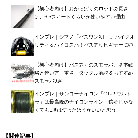
【初心者向け】おかっぱりのロッドの長さ
は、6.5フィートくらいが使いやすい理由
インプレ｜シマノ「バスワンXT」。ハイクオ
リティ＆ハイコスパ！バス釣りビギナーに◎
【初心者向け】バス釣りのスモラバ、基本戦
略と使い方、重さ、タックル解説＆おすすめ
スモラバ9選
インプレ｜サンヨーナイロン「GT-R ウルト
ラ」は最高峰のナイロンライン。信者じゃな
くても1度は使ったほうがいいと思う
【関連記事】