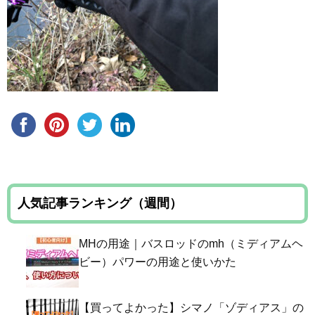
人気記事ランキング（週間）
MHの用途｜バスロッドのmh（ミディアムヘ
ビー）パワーの用途と使いかた
【買ってよかった】シマノ「ゾディアス」の