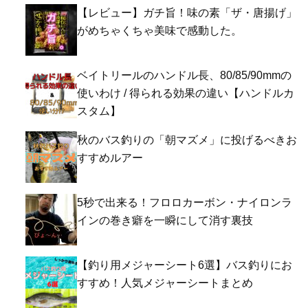
【レビュー】ガチ旨！味の素「ザ・唐揚げ」
がめちゃくちゃ美味で感動した。
ベイトリールのハンドル長、80/85/90mmの
使いわけ / 得られる効果の違い【ハンドルカ
スタム】
秋のバス釣りの「朝マズメ」に投げるべきお
すすめルアー
5秒で出来る！フロロカーボン・ナイロンラ
インの巻き癖を一瞬にして消す裏技
【釣り用メジャーシート6選】バス釣りにお
すすめ！人気メジャーシートまとめ