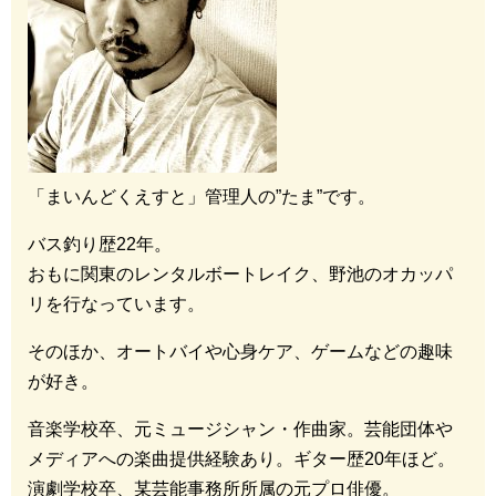
「まいんどくえすと」管理人の”たま”です。
バス釣り歴22年。
おもに関東のレンタルボートレイク、野池のオカッパ
リを行なっています。
そのほか、オートバイや心身ケア、ゲームなどの趣味
が好き。
音楽学校卒、元ミュージシャン・作曲家。芸能団体や
メディアへの楽曲提供経験あり。ギター歴20年ほど。
演劇学校卒、某芸能事務所所属の元プロ俳優。