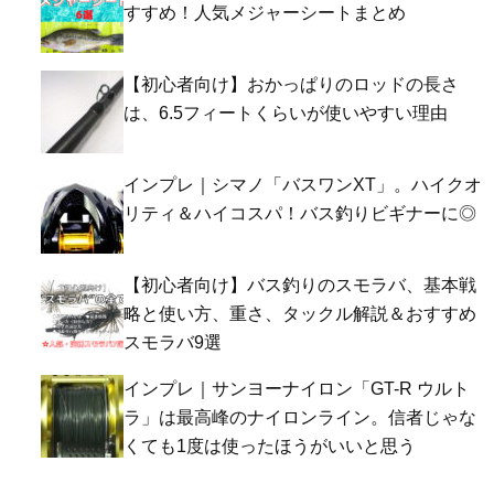
すすめ！人気メジャーシートまとめ
【初心者向け】おかっぱりのロッドの長さ
は、6.5フィートくらいが使いやすい理由
インプレ｜シマノ「バスワンXT」。ハイクオ
リティ＆ハイコスパ！バス釣りビギナーに◎
【初心者向け】バス釣りのスモラバ、基本戦
略と使い方、重さ、タックル解説＆おすすめ
スモラバ9選
インプレ｜サンヨーナイロン「GT-R ウルト
ラ」は最高峰のナイロンライン。信者じゃな
くても1度は使ったほうがいいと思う