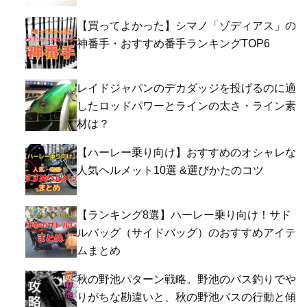
【買ってよかった】シマノ「ゾディアス」の
神番手・おすすめ番手ランキングTOP6
レイドジャパンのデカダッジを投げるのに適
したロッドパワーとラインの太さ・ライン素
材は？
【ハーレー乗り向け】おすすめのオシャレな
人気ヘルメット10選 &選びかたのコツ
【ランキング8選】ハーレー乗り向け！サド
ルバッグ（サイドバッグ）のおすすめアイテ
ムまとめ
秋の野池パターン戦略。野池のバス釣りでや
りがちな勘違いと、秋の野池バスの行動と傾