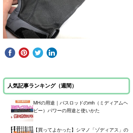
人気記事ランキング（週間）
MHの用途｜バスロッドのmh（ミディアムヘ
ビー）パワーの用途と使いかた
【買ってよかった】シマノ「ゾディアス」の