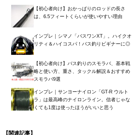
【初心者向け】おかっぱりのロッドの長さ
は、6.5フィートくらいが使いやすい理由
インプレ｜シマノ「バスワンXT」。ハイクオ
リティ＆ハイコスパ！バス釣りビギナーに◎
【初心者向け】バス釣りのスモラバ、基本戦
略と使い方、重さ、タックル解説＆おすすめ
スモラバ9選
インプレ｜サンヨーナイロン「GT-R ウルト
ラ」は最高峰のナイロンライン。信者じゃな
くても1度は使ったほうがいいと思う
【関連記事】