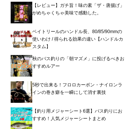
【レビュー】ガチ旨！味の素「ザ・唐揚げ」
がめちゃくちゃ美味で感動した。
ベイトリールのハンドル長、80/85/90mmの
使いわけ / 得られる効果の違い【ハンドルカ
スタム】
秋のバス釣りの「朝マズメ」に投げるべきお
すすめルアー
5秒で出来る！フロロカーボン・ナイロンラ
インの巻き癖を一瞬にして消す裏技
【釣り用メジャーシート6選】バス釣りにお
すすめ！人気メジャーシートまとめ