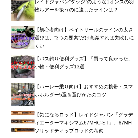
レイドジャパン”ダッジ”のような1オンスの羽
物ルアーを扱うのに適したラインは？
【初心者向け】ベイトリールのラインの太さ
選びは、”3つの要素”だけ意識すれば失敗しに
くい
【バス釣り便利グッズ】「買って良かった」
小物・便利グッズ13選
【ハーレー乗り向け】おすすめの携帯・スマ
ホホルダー5選＆選びかたのコツ
【気になるロッド】レイドジャパン「グラデ
ィエーターマキシマム67MHC-ST」。67MH
ソリッドティップロッドの考察