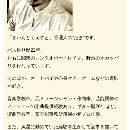
「まいんどくえすと」管理人の”たま”です。
バス釣り歴22年。
おもに関東のレンタルボートレイク、野池のオカッパ
リを行なっています。
そのほか、オートバイや心身ケア、ゲームなどの趣味
が好き。
音楽学校卒、元ミュージシャン・作曲家。芸能団体や
メディアへの楽曲提供経験あり。ギター歴20年ほど。
演劇学校卒、某芸能事務所所属の元プロ俳優。
また、魚屋に勤めていた経験を生かして記事を書いて