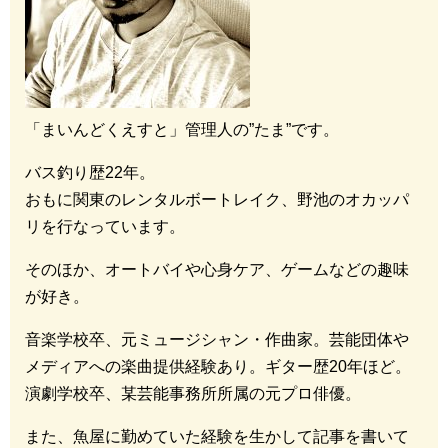
「まいんどくえすと」管理人の”たま”です。
バス釣り歴22年。
おもに関東のレンタルボートレイク、野池のオカッパ
リを行なっています。
そのほか、オートバイや心身ケア、ゲームなどの趣味
が好き。
音楽学校卒、元ミュージシャン・作曲家。芸能団体や
メディアへの楽曲提供経験あり。ギター歴20年ほど。
演劇学校卒、某芸能事務所所属の元プロ俳優。
また、魚屋に勤めていた経験を生かして記事を書いて