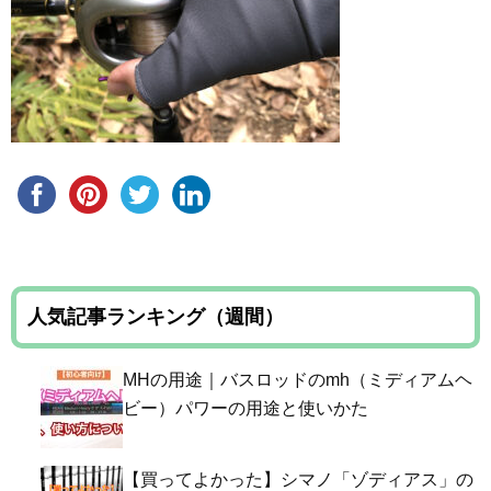
人気記事ランキング（週間）
MHの用途｜バスロッドのmh（ミディアムヘ
ビー）パワーの用途と使いかた
【買ってよかった】シマノ「ゾディアス」の