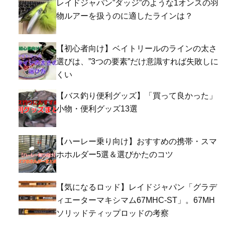
レイドジャパン”ダッジ”のような1オンスの羽
物ルアーを扱うのに適したラインは？
【初心者向け】ベイトリールのラインの太さ
選びは、”3つの要素”だけ意識すれば失敗しに
くい
【バス釣り便利グッズ】「買って良かった」
小物・便利グッズ13選
【ハーレー乗り向け】おすすめの携帯・スマ
ホホルダー5選＆選びかたのコツ
【気になるロッド】レイドジャパン「グラデ
ィエーターマキシマム67MHC-ST」。67MH
ソリッドティップロッドの考察