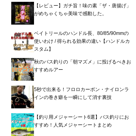
【レビュー】ガチ旨！味の素「ザ・唐揚げ」
がめちゃくちゃ美味で感動した。
ベイトリールのハンドル長、80/85/90mmの
使いわけ / 得られる効果の違い【ハンドルカ
スタム】
秋のバス釣りの「朝マズメ」に投げるべきお
すすめルアー
5秒で出来る！フロロカーボン・ナイロンラ
インの巻き癖を一瞬にして消す裏技
【釣り用メジャーシート6選】バス釣りにお
すすめ！人気メジャーシートまとめ