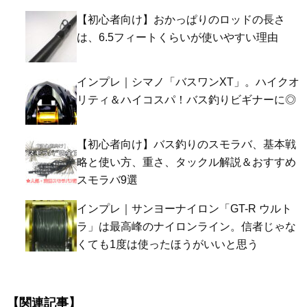
【初心者向け】おかっぱりのロッドの長さ
は、6.5フィートくらいが使いやすい理由
インプレ｜シマノ「バスワンXT」。ハイクオ
リティ＆ハイコスパ！バス釣りビギナーに◎
【初心者向け】バス釣りのスモラバ、基本戦
略と使い方、重さ、タックル解説＆おすすめ
スモラバ9選
インプレ｜サンヨーナイロン「GT-R ウルト
ラ」は最高峰のナイロンライン。信者じゃな
くても1度は使ったほうがいいと思う
【関連記事】