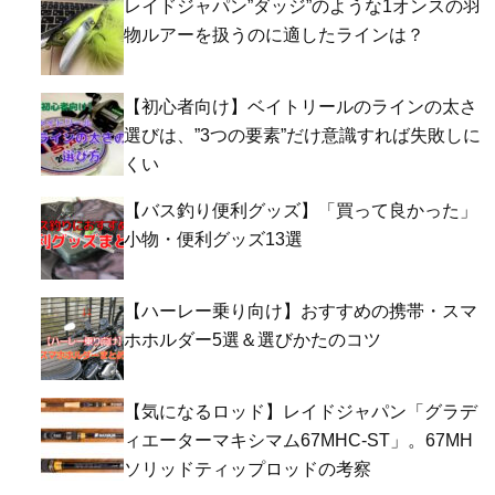
レイドジャパン”ダッジ”のような1オンスの羽
物ルアーを扱うのに適したラインは？
【初心者向け】ベイトリールのラインの太さ
選びは、”3つの要素”だけ意識すれば失敗しに
くい
【バス釣り便利グッズ】「買って良かった」
小物・便利グッズ13選
【ハーレー乗り向け】おすすめの携帯・スマ
ホホルダー5選＆選びかたのコツ
【気になるロッド】レイドジャパン「グラデ
ィエーターマキシマム67MHC-ST」。67MH
ソリッドティップロッドの考察