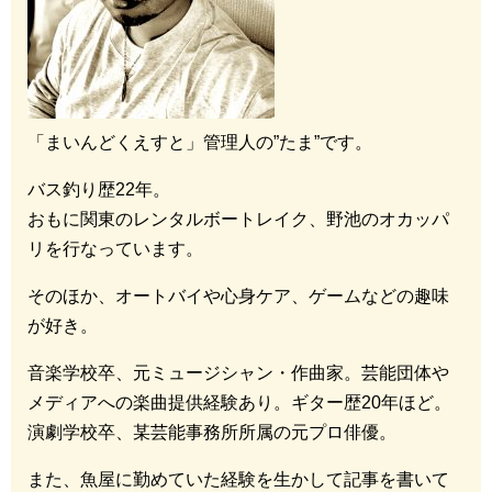
「まいんどくえすと」管理人の”たま”です。
バス釣り歴22年。
おもに関東のレンタルボートレイク、野池のオカッパ
リを行なっています。
そのほか、オートバイや心身ケア、ゲームなどの趣味
が好き。
音楽学校卒、元ミュージシャン・作曲家。芸能団体や
メディアへの楽曲提供経験あり。ギター歴20年ほど。
演劇学校卒、某芸能事務所所属の元プロ俳優。
また、魚屋に勤めていた経験を生かして記事を書いて