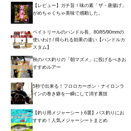
【レビュー】ガチ旨！味の素「ザ・唐揚げ」
がめちゃくちゃ美味で感動した。
ベイトリールのハンドル長、80/85/90mmの
使いわけ / 得られる効果の違い【ハンドルカ
スタム】
秋のバス釣りの「朝マズメ」に投げるべきお
すすめルアー
5秒で出来る！フロロカーボン・ナイロンラ
インの巻き癖を一瞬にして消す裏技
【釣り用メジャーシート6選】バス釣りにお
すすめ！人気メジャーシートまとめ