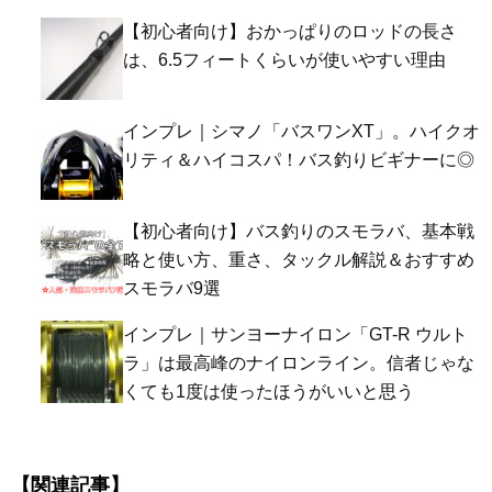
【初心者向け】おかっぱりのロッドの長さ
は、6.5フィートくらいが使いやすい理由
インプレ｜シマノ「バスワンXT」。ハイクオ
リティ＆ハイコスパ！バス釣りビギナーに◎
【初心者向け】バス釣りのスモラバ、基本戦
略と使い方、重さ、タックル解説＆おすすめ
スモラバ9選
インプレ｜サンヨーナイロン「GT-R ウルト
ラ」は最高峰のナイロンライン。信者じゃな
くても1度は使ったほうがいいと思う
【関連記事】