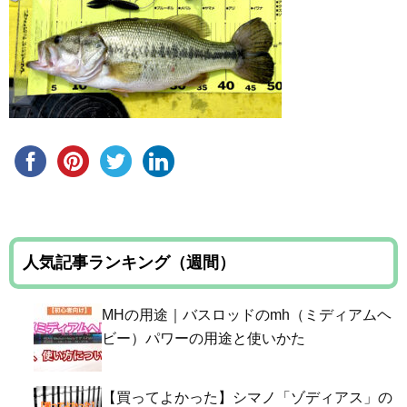
人気記事ランキング（週間）
MHの用途｜バスロッドのmh（ミディアムヘ
ビー）パワーの用途と使いかた
【買ってよかった】シマノ「ゾディアス」の