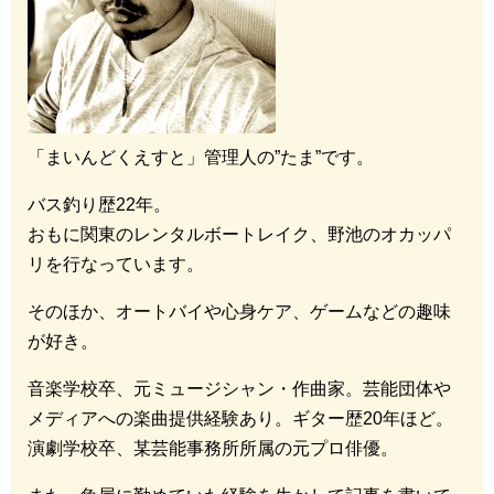
「まいんどくえすと」管理人の”たま”です。
バス釣り歴22年。
おもに関東のレンタルボートレイク、野池のオカッパ
リを行なっています。
そのほか、オートバイや心身ケア、ゲームなどの趣味
が好き。
音楽学校卒、元ミュージシャン・作曲家。芸能団体や
メディアへの楽曲提供経験あり。ギター歴20年ほど。
演劇学校卒、某芸能事務所所属の元プロ俳優。