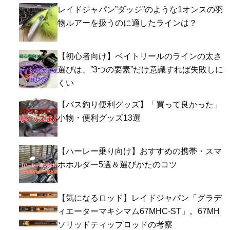
レイドジャパン”ダッジ”のような1オンスの羽
物ルアーを扱うのに適したラインは？
【初心者向け】ベイトリールのラインの太さ
選びは、”3つの要素”だけ意識すれば失敗しに
くい
【バス釣り便利グッズ】「買って良かった」
小物・便利グッズ13選
【ハーレー乗り向け】おすすめの携帯・スマ
ホホルダー5選＆選びかたのコツ
【気になるロッド】レイドジャパン「グラデ
ィエーターマキシマム67MHC-ST」。67MH
ソリッドティップロッドの考察