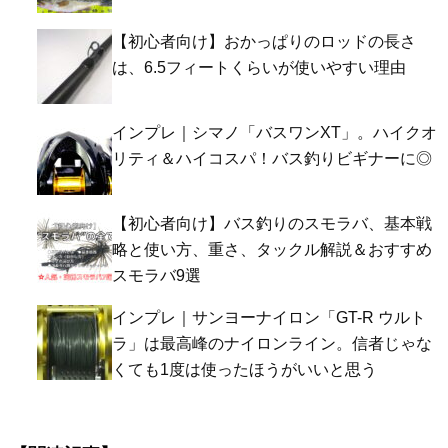
【初心者向け】おかっぱりのロッドの長さ
は、6.5フィートくらいが使いやすい理由
インプレ｜シマノ「バスワンXT」。ハイクオ
リティ＆ハイコスパ！バス釣りビギナーに◎
【初心者向け】バス釣りのスモラバ、基本戦
略と使い方、重さ、タックル解説＆おすすめ
スモラバ9選
インプレ｜サンヨーナイロン「GT-R ウルト
ラ」は最高峰のナイロンライン。信者じゃな
くても1度は使ったほうがいいと思う