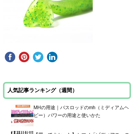
人気記事ランキング（週間）
MHの用途｜バスロッドのmh（ミディアムヘ
ビー）パワーの用途と使いかた