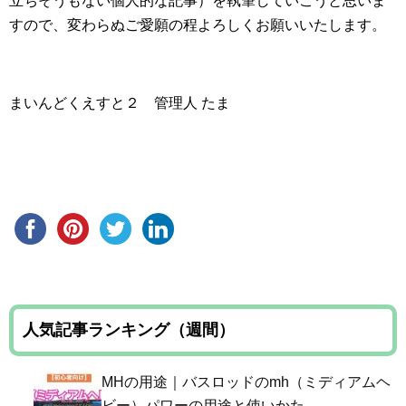
立ちそうもない個人的な記事）を執筆していこうと思いま
すので、変わらぬご愛願の程よろしくお願いいたします。
まいんどくえすと２ 管理人 たま
人気記事ランキング（週間）
MHの用途｜バスロッドのmh（ミディアムヘ
ビー）パワーの用途と使いかた