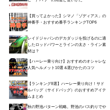
【買ってよかった】シマノ「ゾディアス」の
神番手・おすすめ番手ランキングTOP6
レイドジャパンのデカダッジを投げるのに適
したロッドパワーとラインの太さ・ライン素
材は？
【ハーレー乗り向け】おすすめのオシャレな
人気ヘルメット10選 &選びかたのコツ
【ランキング8選】ハーレー乗り向け！サド
ルバッグ（サイドバッグ）のおすすめアイテ
ムまとめ
秋の野池パターン戦略。野池のバス釣りでや