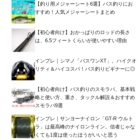
【釣り用メジャーシート6選】バス釣りにお
すすめ！人気メジャーシートまとめ
【初心者向け】おかっぱりのロッドの長さ
は、6.5フィートくらいが使いやすい理由
インプレ｜シマノ「バスワンXT」。ハイクオ
リティ＆ハイコスパ！バス釣りビギナーに◎
【初心者向け】バス釣りのスモラバ、基本戦
略と使い方、重さ、タックル解説＆おすすめ
スモラバ9選
インプレ｜サンヨーナイロン「GT-R ウルト
ラ」は最高峰のナイロンライン。信者じゃな
くても1度は使ったほうがいいと思う