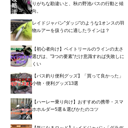
りがちな勘違いと、秋の野池バスの行動と傾
向。
レイドジャパン”ダッジ”のような1オンスの羽
物ルアーを扱うのに適したラインは？
【初心者向け】ベイトリールのラインの太さ
選びは、”3つの要素”だけ意識すれば失敗しに
くい
【バス釣り便利グッズ】「買って良かった」
小物・便利グッズ13選
【ハーレー乗り向け】おすすめの携帯・スマ
ホホルダー5選＆選びかたのコツ
【気になるロッド】レイドジャパン「グラデ