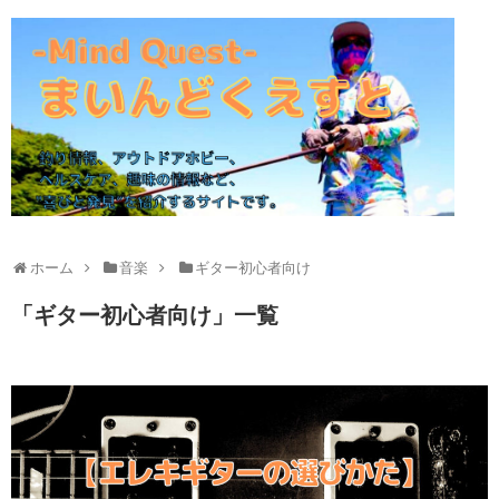
ホーム
音楽
ギター初心者向け
「
ギター初心者向け
」
一覧