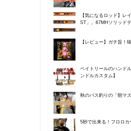
【気になるロッド】レイ
ST」。67MHソリッ
【レビュー】ガチ旨！
ベイトリールのハンドル長
ンドルカスタム】
秋のバス釣りの「朝マ
5秒で出来る！フロロカ