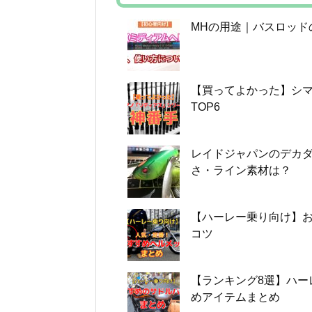
MHの用途｜バスロッド
【買ってよかった】シ
TOP6
レイドジャパンのデカ
さ・ライン素材は？
【ハーレー乗り向け】お
コツ
【ランキング8選】ハー
めアイテムまとめ