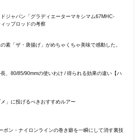
ドジャパン「グラディエーターマキシマム67MHC-
ドティップロッドの考察
味の素「ザ・唐揚げ」がめちゃくちゃ美味で感動した。
、80/85/90mmの使いわけ / 得られる効果の違い【ハ
ズメ」に投げるべきおすすめルアー
ーボン・ナイロンラインの巻き癖を一瞬にして消す裏技